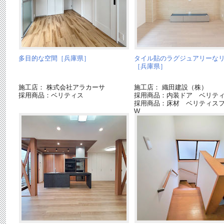
多目的な空間［兵庫県］
タイル貼のラグジュアリーな
［兵庫県］
施工店： 株式会社アラカーサ
施工店： 織田建設（株）
採用商品：ベリティス
採用商品：内装ドア ベリテ
採用商品：床材 ベリティス
W