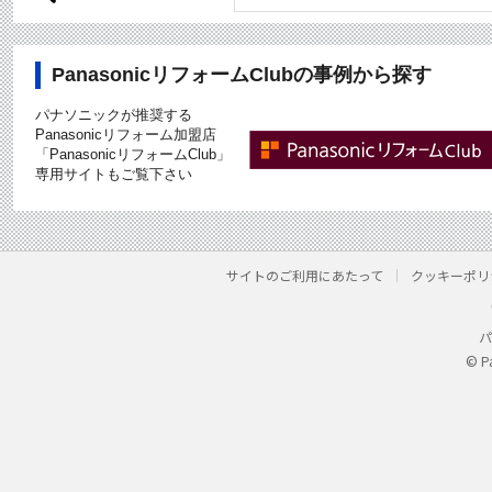
PanasonicリフォームClubの事例から探す
パナソニックが推奨する
Panasonicリフォーム加盟店
「PanasonicリフォームClub」
専用サイトもご覧下さい
サイトのご利用にあたって
クッキーポリ
パ
© P