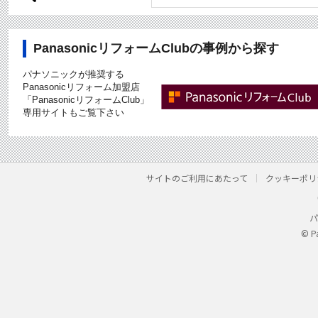
PanasonicリフォームClubの事例から探す
パナソニックが推奨する
Panasonicリフォーム加盟店
「PanasonicリフォームClub」
専用サイトもご覧下さい
サイトのご利用にあたって
クッキーポリ
パ
© P