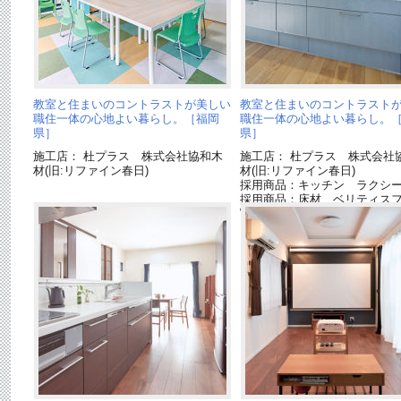
教室と住まいのコントラストが美しい
教室と住まいのコントラスト
職住一体の心地よい暮らし。［福岡
職住一体の心地よい暮らし。
県］
県］
施工店： 杜プラス 株式会社協和木
施工店： 杜プラス 株式会社
材(旧:リファイン春日)
材(旧:リファイン春日)
採用商品：キッチン ラクシ
採用商品：床材 ベリティス
W