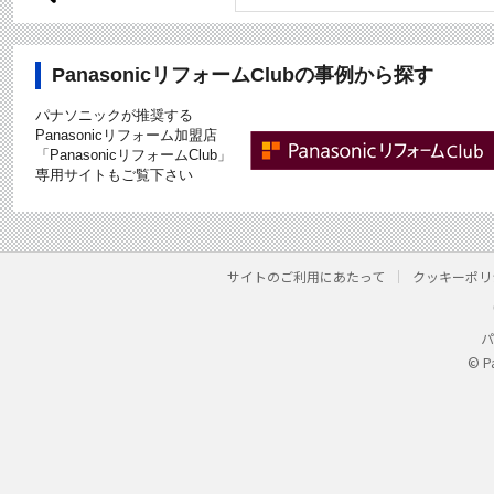
PanasonicリフォームClubの事例から探す
パナソニックが推奨する
Panasonicリフォーム加盟店
「PanasonicリフォームClub」
専用サイトもご覧下さい
サイトのご利用にあたって
クッキーポリ
パ
© P