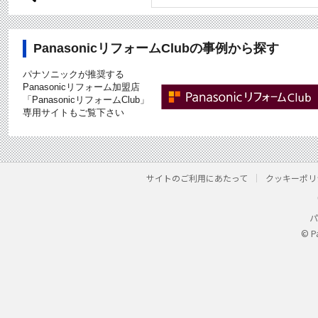
PanasonicリフォームClubの事例から探す
パナソニックが推奨する
Panasonicリフォーム加盟店
「PanasonicリフォームClub」
専用サイトもご覧下さい
サイトのご利用にあたって
クッキーポリ
パ
© P