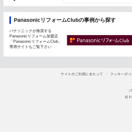
PanasonicリフォームClubの事例から探す
パナソニックが推奨する
Panasonicリフォーム加盟店
「PanasonicリフォームClub」
専用サイトもご覧下さい
サイトのご利用にあたって
クッキーポリ
パ
© P