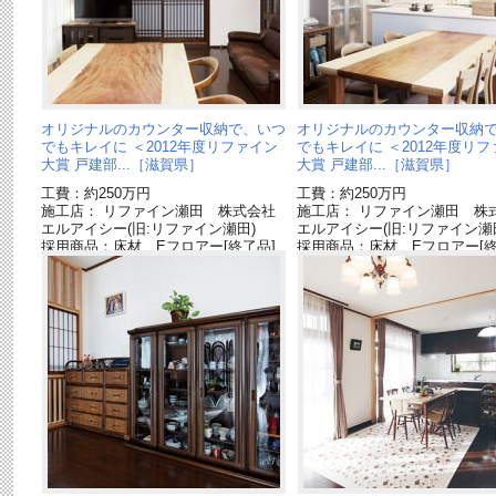
オリジナルのカウンター収納で、いつ
オリジナルのカウンター収納
でもキレイに ＜2012年度リファイン
でもキレイに ＜2012年度リ
大賞 戸建部...［滋賀県］
大賞 戸建部...［滋賀県］
工費：約250万円
工費：約250万円
施工店： リファイン瀬田 株式会社
施工店： リファイン瀬田 株
エルアイシー(旧:リファイン瀬田)
エルアイシー(旧:リファイン瀬
採用商品：床材 Eフロアー[終了品]
採用商品：床材 Eフロアー[終