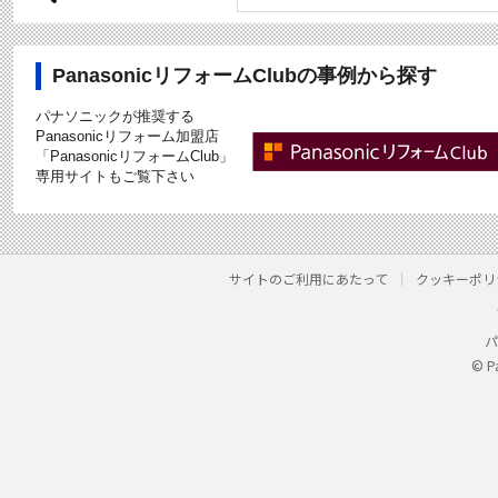
PanasonicリフォームClubの事例から探す
パナソニックが推奨する
Panasonicリフォーム加盟店
「PanasonicリフォームClub」
専用サイトもご覧下さい
サイトのご利用にあたって
クッキーポリ
パ
© P