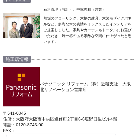
石垣真理（設計）、中塚秀和（営業）
無垢のフローリング、木柄の建具、木製モザイクパネ
ルなど、多彩な木の表情をミックスしたインテリアを
ご提案しました。家具やカーテンもトータルにお選び
いただき、統一感のある素敵な空間に仕上がったと思
います。
施工店情報
パナソニック リフォーム（株）近畿支社 大阪
北リノベーション営業所
〒541-0045
住所：大阪府大阪市中央区道修町2丁目6-6塩野日生ビル4階
電話：0120-8746-00
FAX：