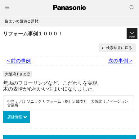
住まいの設備と建材
リフォーム事例１０００！
MENU
検索結果に戻る
< 前の事例
次の事例 >
大阪府 Fさま邸
無垢のフローリングなど、こだわりを実現。
木の表情が心地いい住まいになりました。
担当： パナソニック リフォーム（株）近畿支社 大阪北リノベーション
営業所
店舗情報