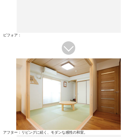
ビフォア：
アフター：リビングに続く、モダンな感性の和室。