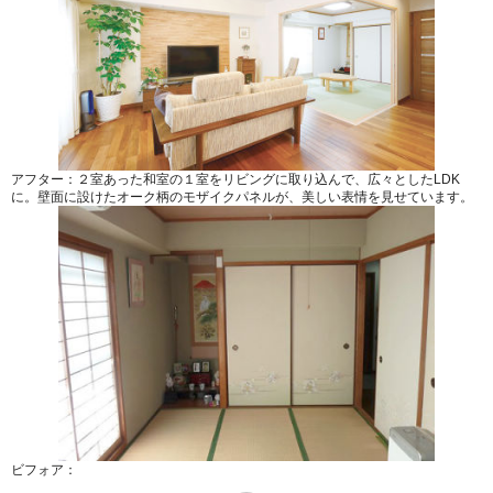
アフター：２室あった和室の１室をリビングに取り込んで、広々としたLDK
に。壁面に設けたオーク柄のモザイクパネルが、美しい表情を見せています。
ビフォア：