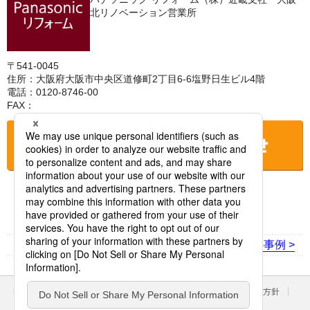
北リノベーション営業所
〒541-0045
住所：大阪府大阪市中央区道修町2丁目6-6塩野日生ビル4階
電話：0120-8746-00
FAX：
お店に電話をする
< 前の事例
次の事例 >
サイトのご利用にあたって
クッキーポリシー
個人情報保護方針
パナソニック ホールディングス