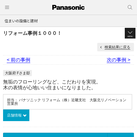
住まいの設備と建材
リフォーム事例１０００！
MENU
検索結果に戻る
< 前の事例
次の事例 >
大阪府 Fさま邸
無垢のフローリングなど、こだわりを実現。
木の表情が心地いい住まいになりました。
担当： パナソニック リフォーム（株）近畿支社 大阪北リノベーション
営業所
店舗情報