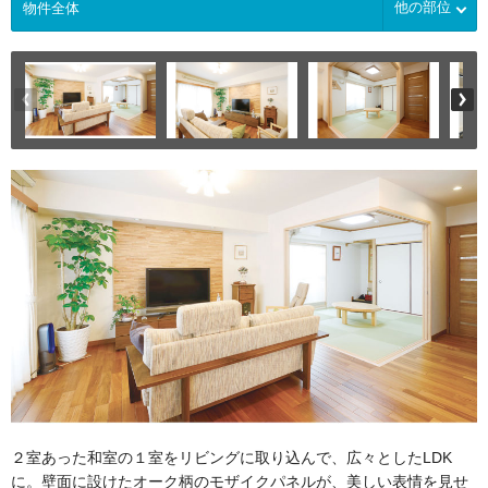
他の部位
２室あった和室の１室をリビングに取り込んで、広々としたLDK
に。壁面に設けたオーク柄のモザイクパネルが、美しい表情を見せ