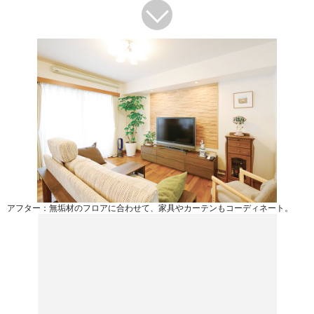
アフター：無垢材のフロアに合わせて、家具やカーテンもコーディネート。