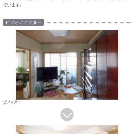
ています。
ビフォアアフター
ビフォア：