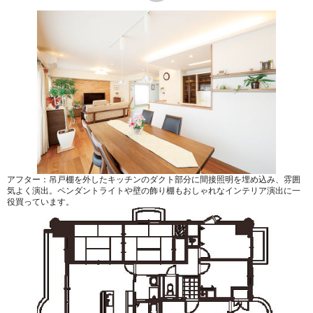
アフター：吊戸棚を外したキッチンのダクト部分に間接照明を埋め込み、雰囲
気よく演出。ペンダントライトや壁の飾り棚もおしゃれなインテリア演出に一
役買っています。