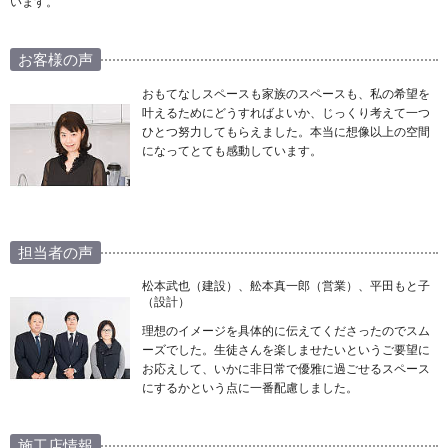
います。
お客様の声
おもてなしスペースも家族のスペースも、私の希望を
叶えるためにどうすればよいか、じっくり考えて一つ
ひとつ努力してもらえました。本当に想像以上の空間
になってとても感動しています。
担当者の声
松本武也（建設）、舩本真一郎（営業）、平田もと子
（設計）
理想のイメージを具体的に伝えてくださったのでスム
ーズでした。生徒さんを楽しませたいというご要望に
お応えして、いかに非日常で優雅に過ごせるスペース
にするかという点に一番配慮しました。
施工店情報