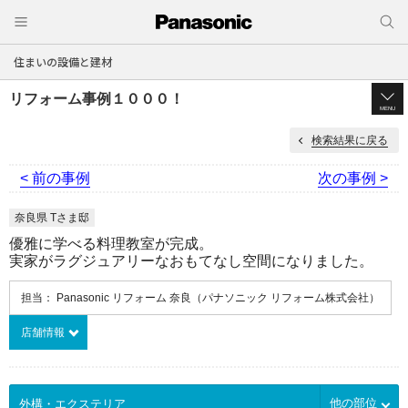
住まいの設備と建材
リフォーム事例１０００！
MENU
検索結果に戻る
< 前の事例
次の事例 >
奈良県 Tさま邸
優雅に学べる料理教室が完成。
実家がラグジュアリーなおもてなし空間になりました。
担当： Panasonic リフォーム 奈良（パナソニック リフォーム株式会社）
店舗情報
他の部位