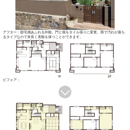
アフター：邸宅感あふれる外観。門と堀をタイル張りに変更。雨で汚れが落ち
るタイプなので末長く美観を保つことができます。
ビフォア：