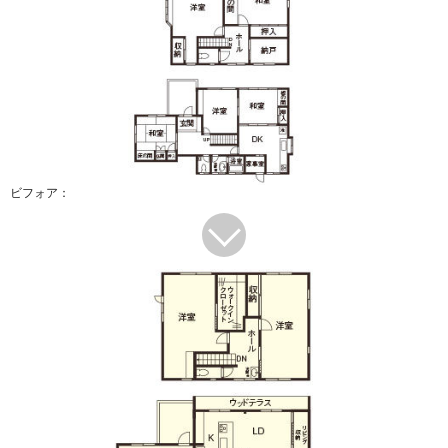
ビフォア：