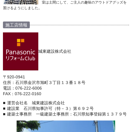
室は土間にして、ご主人の趣味のアウトドアグッズを
置けるようにしました。
施工店情報
城東建設株式会社
〒920-0941
住所：石川県金沢市旭町３丁目１３番１８号
電話：076-222-6006
FAX：076-222-0160
運営会社名 城東建設株式会社
建設業 石川県知事許可（特－３）第６９２号
建築士事務所 一級建築士事務所：石川県知事登録第１３７９号