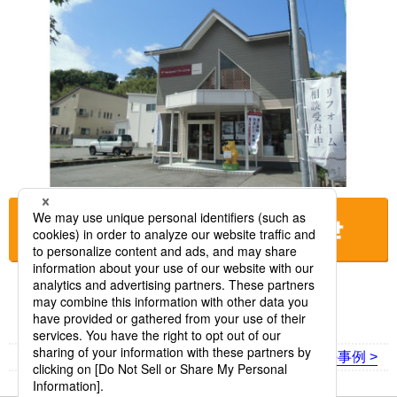
お店に電話をする
< 前の事例
次の事例 >