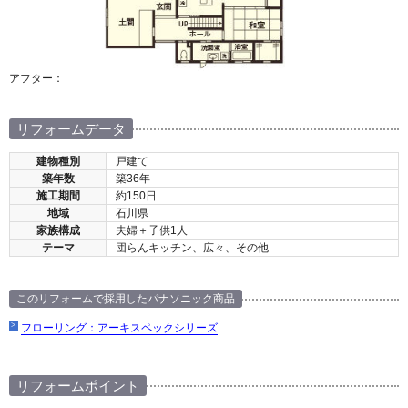
アフター：
リフォームデータ
建物種別
戸建て
築年数
築36年
施工期間
約150日
地域
石川県
家族構成
夫婦＋子供1人
テーマ
団らんキッチン、広々、その他
このリフォームで採用したパナソニック商品
フローリング：アーキスペックシリーズ
リフォームポイント