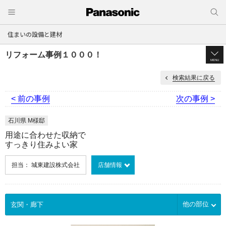
住まいの設備と建材
リフォーム事例１０００！
MENU
検索結果に戻る
< 前の事例
次の事例 >
石川県 M様邸
用途に合わせた収納で
すっきり住みよい家
担当： 城東建設株式会社
店舗情報
他の部位