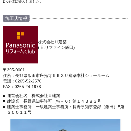
DK全体に導入しました。
施工店情報
株式会社Ｕ建築
(旧:リファイン飯田)
〒395-0001
住所：長野県飯田市座光寺５９３Ｕ建築本社ショールーム
電話：0265-52-2570
FAX：0265-24-1978
運営会社名 株式会社Ｕ建築
建設業 長野県知事許可（特－６）第１４３８３号
建築士事務所 一級建築士事務所：長野県知事登録（飯田）E第
３５０１１号