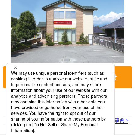
お店に電話をする
< 前の事例
次の事例 >