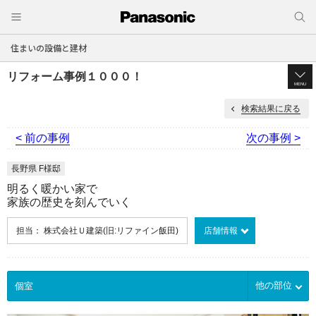
住まいの設備と建材
リフォーム事例１０００！
MENU
検索結果に戻る
< 前の事例
次の事例 >
長野県 F様邸
明るく暖かい家で
家族の歴史を刻んでいく
担当： 株式会社Ｕ建築(旧:リファイン飯田)
店舗情報
他の部位