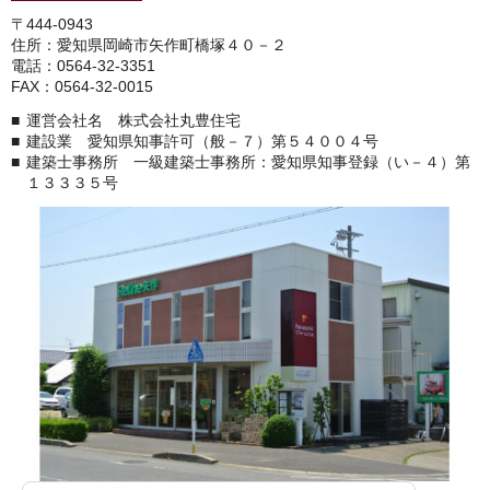
〒444-0943
住所：愛知県岡崎市矢作町橋塚４０－２
電話：0564-32-3351
FAX：0564-32-0015
運営会社名 株式会社丸豊住宅
建設業 愛知県知事許可（般－７）第５４００４号
建築士事務所 一級建築士事務所：愛知県知事登録（い－４）第
１３３３５号