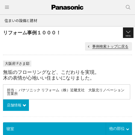
住まいの設備と建材
リフォーム事例１０００！
MENU
事例検索トップに戻る
大阪府 Fさま邸
無垢のフローリングなど、こだわりを実現。
木の表情が心地いい住まいになりました。
担当： パナソニック リフォーム（株）近畿支社 大阪北リノベーション
営業所
店舗情報
他の部位