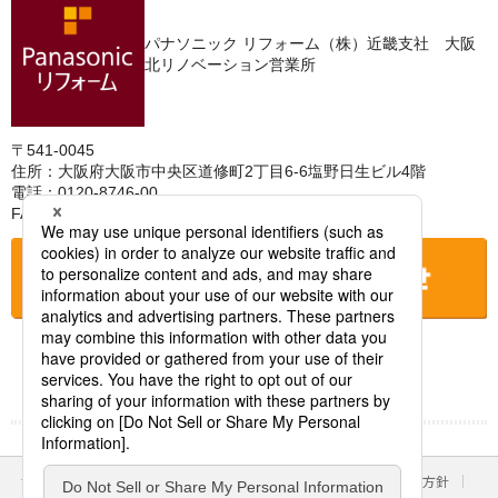
パナソニック リフォーム（株）近畿支社 大阪
北リノベーション営業所
〒541-0045
住所：大阪府大阪市中央区道修町2丁目6-6塩野日生ビル4階
電話：0120-8746-00
FAX：
お店に電話をする
サイトのご利用にあたって
クッキーポリシー
個人情報保護方針