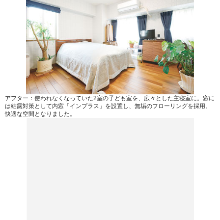
アフター：使われなくなっていた2室の子ども室を、広々とした主寝室に。窓に
は結露対策として内窓「インプラス」を設置し、無垢のフローリングを採用。
快適な空間となりました。