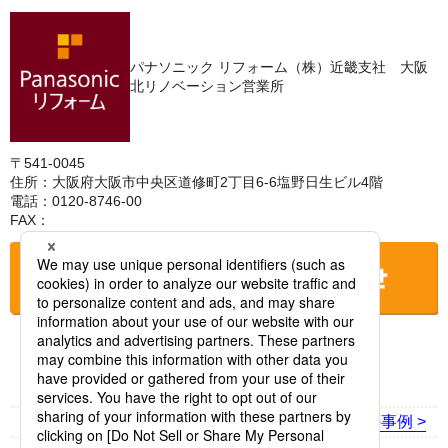
パナソニック リフォーム（株）近畿支社 大阪
北リノベーション営業所
〒541-0045
住所：大阪府大阪市中央区道修町2丁目6-6塩野日生ビル4階
電話：0120-8746-00
FAX：
お店に電話をする
< 前の事例
次の事例 >