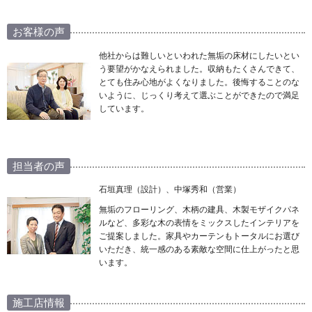
お客様の声
他社からは難しいといわれた無垢の床材にしたいとい
う要望がかなえられました。収納もたくさんできて、
とても住み心地がよくなりました。後悔することのな
いように、じっくり考えて選ぶことができたので満足
しています。
担当者の声
石垣真理（設計）、中塚秀和（営業）
無垢のフローリング、木柄の建具、木製モザイクパネ
ルなど、多彩な木の表情をミックスしたインテリアを
ご提案しました。家具やカーテンもトータルにお選び
いただき、統一感のある素敵な空間に仕上がったと思
います。
施工店情報