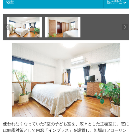
他の部位
使われなくなっていた2室の子ども室を、広々とした主寝室に。窓に
は結露対策として内窓「インプラス」を設置し、無垢のフローリン