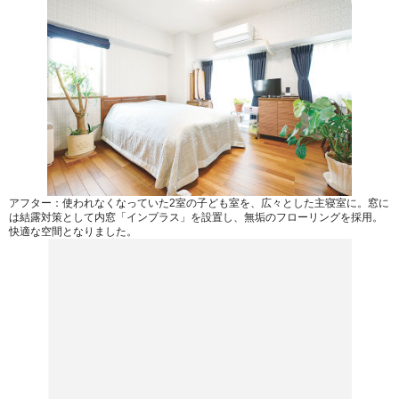
アフター：使われなくなっていた2室の子ども室を、広々とした主寝室に。窓に
は結露対策として内窓「インプラス」を設置し、無垢のフローリングを採用。
快適な空間となりました。