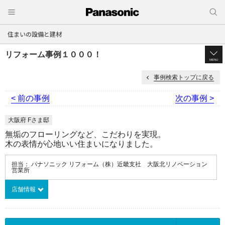
住まいの設備と建材
リフォーム事例１０００！
MENU
事例検索トップに戻る
< 前の事例
次の事例 >
大阪府 Fさま邸
無垢のフローリングなど、こだわりを実現。
木の表情が心地いい住まいになりました。
担当： パナソニック リフォーム（株）近畿支社 大阪北リノベーション
営業所
店舗情報