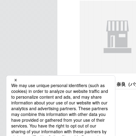
Panasonic リフォーム 奈
優雅に学べる料理
教室が完成。 実家