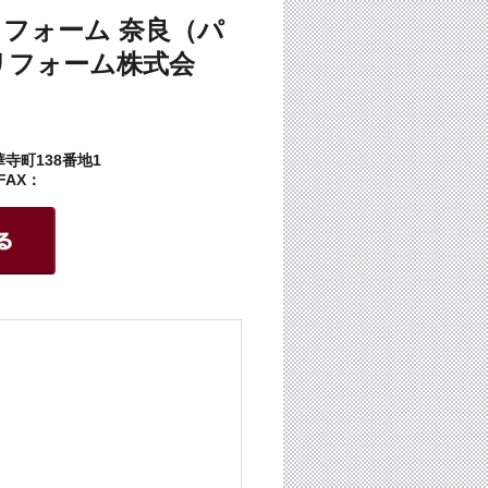
c リフォーム 奈良（パ
リフォーム株式会
寺町138番地1
 FAX：