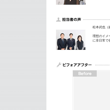
松本武也（
理想のイメ
に非日常で