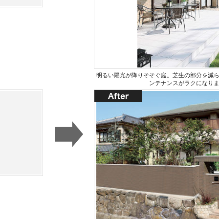
明るい陽光が降りそそぐ庭。芝生の部分を減
ンテナンスがラクになり