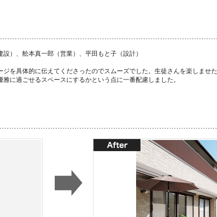
建設）、舩本真一郎（営業）、平田もと子（設計）
ージを具体的に伝えてくださったのでスムーズでした。生徒さんを楽しませ
優雅に過ごせるスペースにするかという点に一番配慮しました。