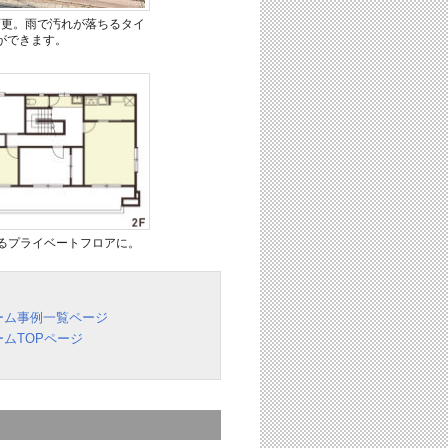
変更。雨で汚れが落ちるタイ
ができます。
るプライベートフロアに。
ーム事例一覧ページ
ムTOPページ