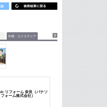
外構・エクステリア
onic リフォーム 奈良（パナソ
リフォーム株式会社）