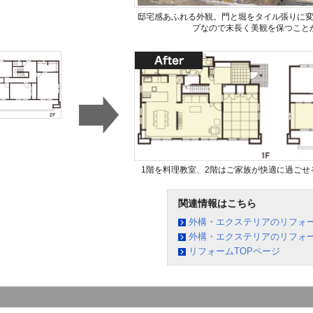
邸宅感あふれる外観。門と堀をタイル張りに
プなので末長く美観を保つこと
1階を料理教室、2階はご家族が快適に過ごせ
関連情報はこちら
外構・エクステリアのリフォ
外構・エクステリアのリフォー
リフォームTOPページ