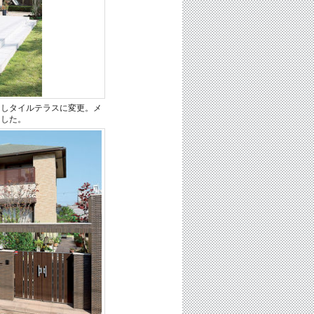
らしタイルテラスに変更。メ
ました。