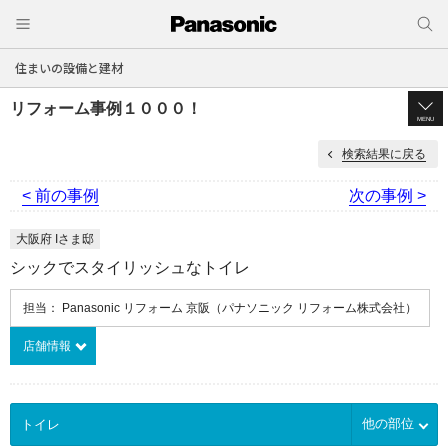
住まいの設備と建材
リフォーム事例１０００！
MENU
検索結果に戻る
< 前の事例
次の事例 >
大阪府 Iさま邸
シックでスタイリッシュなトイレ
担当： Panasonic リフォーム 京阪（パナソニック リフォーム株式会社）
店舗情報
他の部位