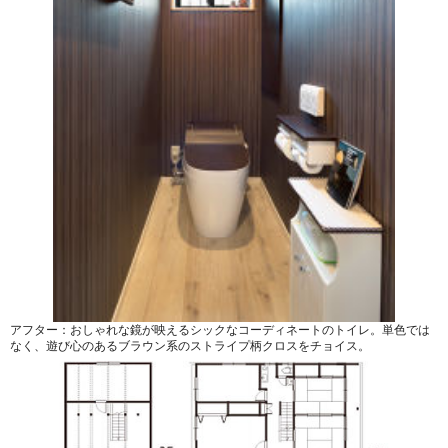
アフター：おしゃれな鏡が映えるシックなコーディネートのトイレ。単色では
なく、遊び心のあるブラウン系のストライプ柄クロスをチョイス。