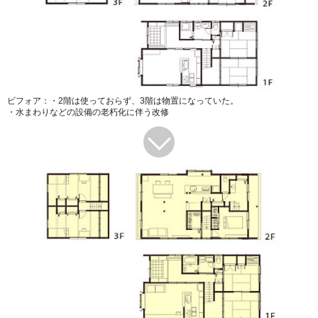
ビフォア：・2階は使っておらず、3階は物置になっていた。
・水まわりなどの設備の老朽化に伴う改修