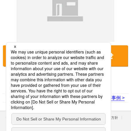
お店に電話をする
< 前の事例
次の事例 >
サイトのご利用にあたって
クッキーポリシー
個人情報保護方針
パナソニック ホールディングス