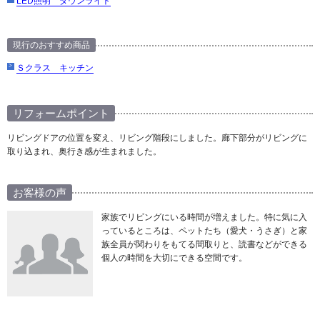
LED照明 ダウンライト
現行のおすすめ商品
Ｓクラス キッチン
リフォームポイント
リビングドアの位置を変え、リビング階段にしました。廊下部分がリビングに
取り込まれ、奥行き感が生まれました。
お客様の声
家族でリビングにいる時間が増えました。特に気に入
っているところは、ペットたち（愛犬・うさぎ）と家
族全員が関わりをもてる間取りと、読書などができる
個人の時間を大切にできる空間です。