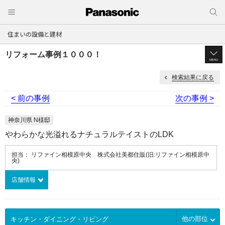
住まいの設備と建材
リフォーム事例１０００！
MENU
検索結果に戻る
< 前の事例
次の事例 >
神奈川県 N様邸
やわらかな光溢れるナチュラルテイストのLDK
担当： リファイン相模原中央 株式会社美都住販(旧:リファイン相模原中
央)
店舗情報
他の部位