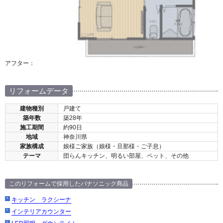
アフター：
リフォームデータ
建物種別
戸建て
築年数
築28年
施工期間
約90日
地域
神奈川県
家族構成
娘様ご家族（娘様・旦那様・ご子息）
テーマ
団らんキッチン、明るい部屋、ペット、その他
このリフォームで採用したパナソニック商品
キッチン ラクシーナ
インテリアカウンター