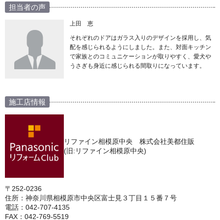
担当者の声
上田 恵
それぞれのドアはガラス入りのデザインを採用し、気
配を感じられるようにしました。また、対面キッチン
で家族とのコミュニケーションが取りやすく、愛犬や
うさぎも身近に感じられる間取りになっています。
施工店情報
リファイン相模原中央 株式会社美都住販
(旧:リファイン相模原中央)
〒252-0236
住所：神奈川県相模原市中央区富士見３丁目１５番７号
電話：042-707-4135
FAX：042-769-5519