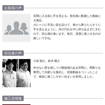
お客様の声
玄関に入る前に手を洗える。衛生面に配慮した動線に
大満足。
ガレージに手洗い器を設けて、車から降りたらすぐに
手を洗えるように。外の汚れを中に持ち込まずにすむ
ので、安心感が違います。毎日、清潔に過ごせるのが
嬉しいですね。
担当者の声
小岩 朝土、鈴木 隆士
外せない壁を残しつつ開放感のある空間に。間取りを
整理して水廻りを集約し、回遊動線をつくったこと
で、格段に過ごしやすい住まいを実現しました。
施工店情報