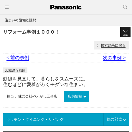
住まいの設備と建材
リフォーム事例１０００！
MENU
検索結果に戻る
< 前の事例
次の事例 >
宮城県 Y様邸
動線を見直して、暮らしをスムーズに。
住むほどに愛着がわくモダンな住まい。
担当： 株式会社やえがし工務店
店舗情報
他の部位