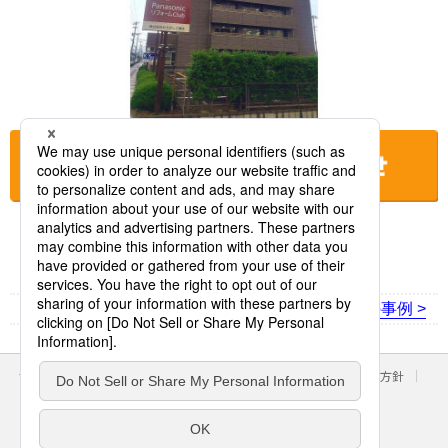
お店に電話をする
< 前の事例
次の事例 >
サイトのご利用にあたって
クッキーポリシー
個人情報保護方針
パナソニック ホールディングス
Area/Country