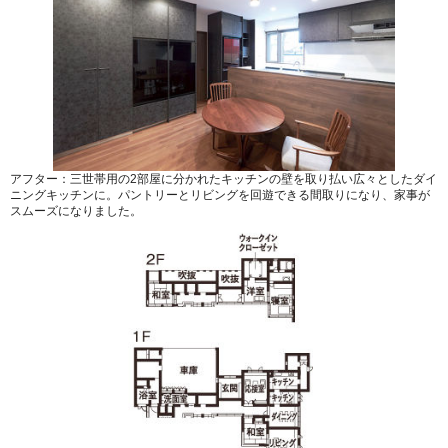
アフター：三世帯用の2部屋に分かれたキッチンの壁を取り払い広々としたダイ
ニングキッチンに。パントリーとリビングを回遊できる間取りになり、家事が
スムーズになりました。