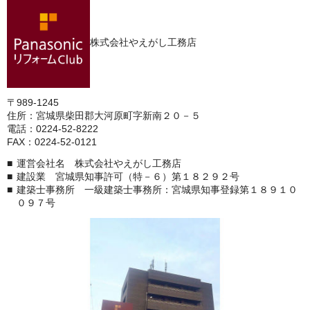
株式会社やえがし工務店
〒989-1245
住所：宮城県柴田郡大河原町字新南２０－５
電話：0224-52-8222
FAX：0224-52-0121
運営会社名 株式会社やえがし工務店
建設業 宮城県知事許可（特－６）第１８２９２号
建築士事務所 一級建築士事務所：宮城県知事登録第１８９１０
０９７号