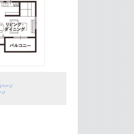
覧ページ
ージ