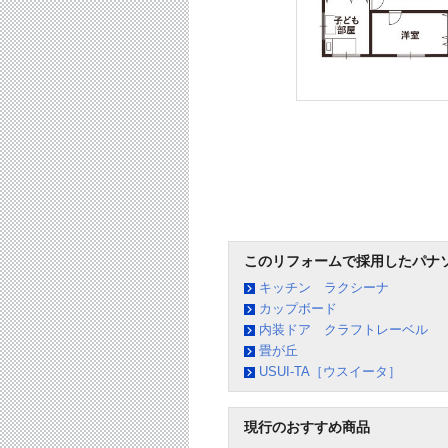
このリフォームで採用したパナ
キッチン ラクシーナ
カップボード
内装ドア クラフトレーベル
畳が丘
USUI-TA［ウスイータ］
現行のおすすめ商品