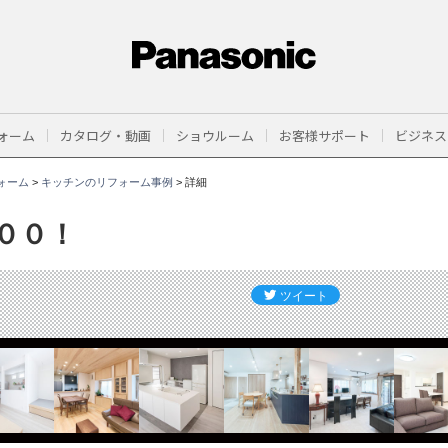
ォーム
カタログ・動画
ショウルーム
お客様サポート
ビジネス
ォーム
>
キッチンのリフォーム事例
>
詳細
００！