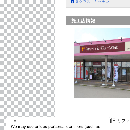
Ｓクラス キッチン
丸良木材産業株式会社(旧:リフ