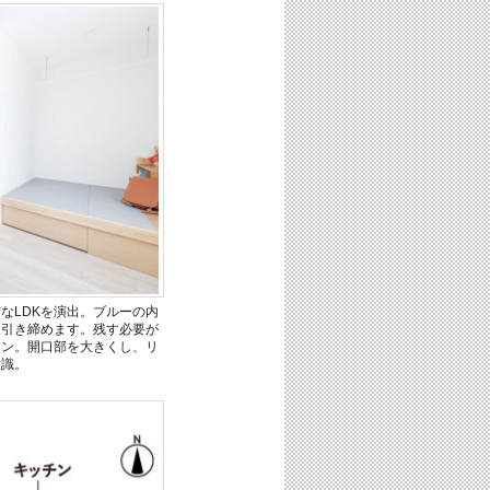
なLDKを演出。ブルーの内
を引き締めます。残す必要が
チン。開口部を大きくし、リ
意識。