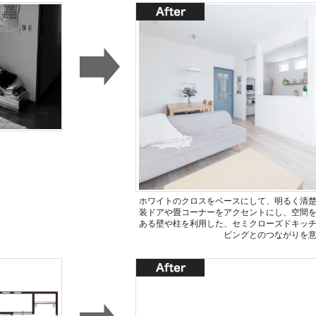
ホワイトのクロスをベースにして、明るく清楚
装ドアや畳コーナーをアクセントにし、空間
ある壁や柱を利用した、セミクローズドキッ
ビングとのつながりを