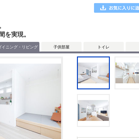
。
間を実現。
ダイニング・リビング
子供部屋
トイレ