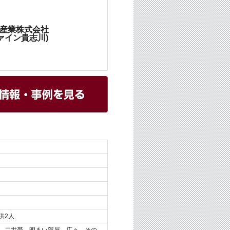
産業株式会社
ファイン貴志川)
供2人
、二世帯、明るい部屋、広々、その