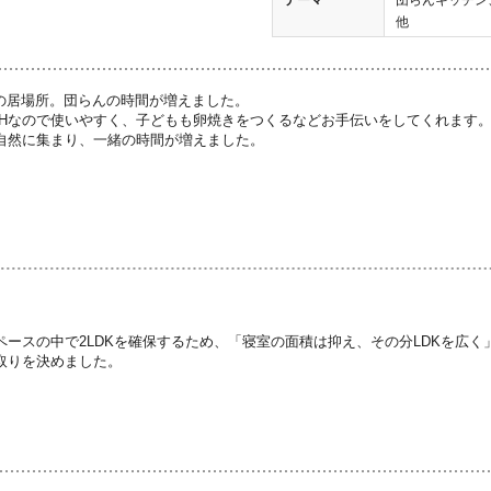
他
族の居場所。団らんの時間が増えました。
IHなので使いやすく、子どもも卵焼きをつくるなどお手伝いをしてくれます
自然に集まり、一緒の時間が増えました。
ペースの中で2LDKを確保するため、「寝室の面積は抑え、その分LDKを広
取りを決めました。