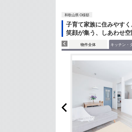
和歌山県 O様邸
子育て家族に住みやすく
笑顔が集う、しあわせ空
物件全体
キッチン・