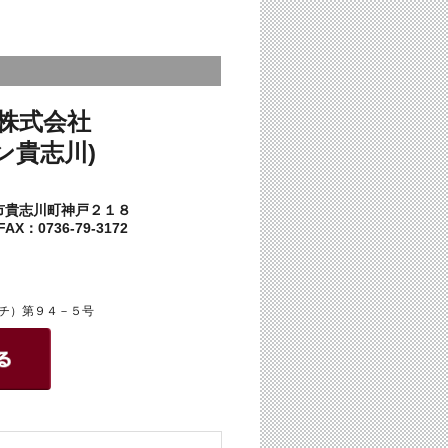
株式会社
ン貴志川)
市貴志川町神戸２１８
AX：0736-79-3172
チ）第９４－５号