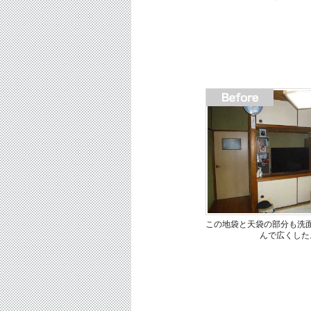
この地袋と天袋の部分も洗
んで広くした