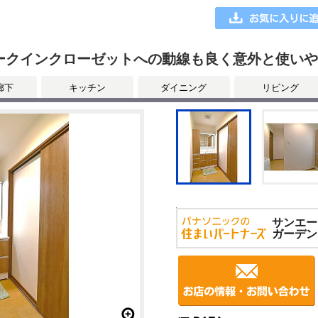
ークインクローゼットへの動線も良く意外と使い
廊下
キッチン
ダイニング
リビング
サンエー
ガーデン