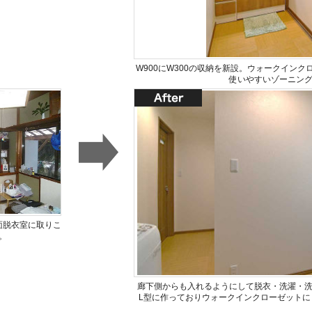
W900にW300の収納を新設。ウォークイン
使いやすいゾーニン
面脱衣室に取りこ
。
廊下側からも入れるようにして脱衣・洗濯・
L型に作っておりウォークインクローゼットに