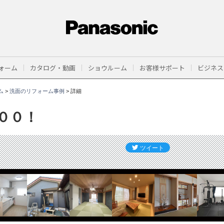
ォーム
カタログ・動画
ショウルーム
お客様サポート
ビジネス
ム
>
洗面のリフォーム事例
>
詳細
００！