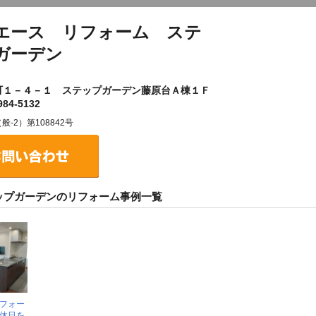
エース リフォーム ステ
ガーデン
町１－４－１ ステップガーデン藤原台Ａ棟１Ｆ
84-5132
2）第108842号
ップガーデンのリフォーム事例一覧
フォー
休日を