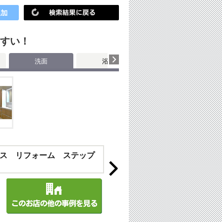
やすい！
洗面
浴室
子供部屋・玄関・廊下
ス リフォーム ステップ