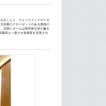
面を広くとり、ウォークインクローゼ
り大容量のクローゼットのある奥様の
た。玄関とホールは既存格天井の趣を
装建具も一新させ各個室を充実させ