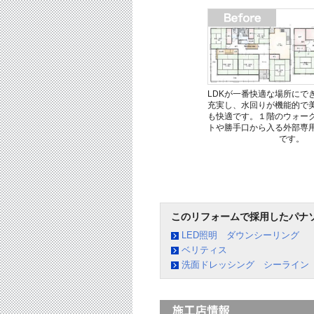
LDKが一番快適な場所にで
充実し、水回りが機能的で
も快適です。１階のウォー
トや勝手口から入る外部専
です。
このリフォームで採用したパナ
LED照明 ダウンシーリング
ベリティス
洗面ドレッシング シーライン