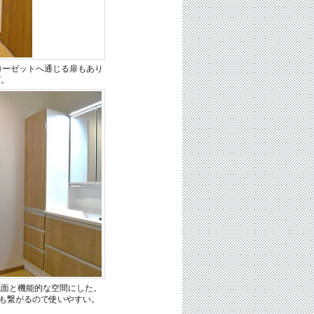
クローゼットへ通じる扉もあり
グ。
洗面と機能的な空間にした。
も繋がるので使いやすい。