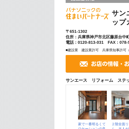
サン
ップ
〒651-1302
住所：兵庫県神戸市北区藤原台中
電話：0120-813-031 FAX：078-9
■建設業 建設業許可 兵庫県知事許可（般-
サンエース リフォーム ステ
家で一番明るくて
２階全面リ
ロケーションの良
ム 大人が