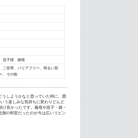
 息子様 娘様
、二世帯、バリアフリー、明るい部
々、その他
どうしようかなと思っていた時に、図
という楽しみな気持ちに変わりどんど
頂け良かったです。義母や息子・娘・
北側の和室だったのが今は広いリビン