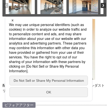
配管はあえて隠さず、ゆとりある天井高へ。正真正銘のインダスト
リアル調を実現。
ビフォアアフター