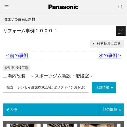
住まいの設備と建材
リフォーム事例１０００！
MENU
検索結果に戻る
< 前の事例
次の事例 >
愛知県 N様工場
工場内改装 ～スポーツジム新設・階段室～
担当： シンセイ建設株式会社(旧:リファインおおぶ)
店舗情報
他の部位