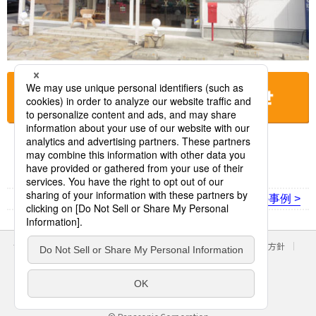
お店に電話をする
< 前の事例
次の事例 >
サイトのご利用にあたって
クッキーポリシー
個人情報保護方針
パナソニック ホールディングス
Area/Country
パナソニック株式会社