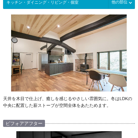
他の部位
天井を木目で仕上げ、癒しを感じるやさしい雰囲気に。冬はLDKの
中央に配置した薪ストーブが空間全体をあたためます。
ビフォアアフター