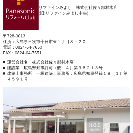
リファインみよし 株式会社佐々部材木店
(旧:リファインみよし中央)
〒728-0013
住所：広島県三次市十日市東１丁目８－２０
電話：0824-64-7650
FAX：0824-64-7651
運営会社名 株式会社佐々部材木店
建設業 広島県知事許可（般－４）第３６２１３号
建築士事務所 一級建築士事務所：広島県知事登録１９（１）第
４５９１号