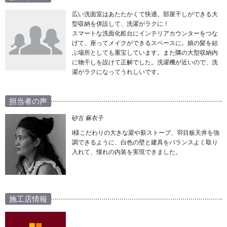
広い洗面室はあたたかくて快適。部屋干しができる大
型収納を併設して、洗濯がラクに！
スマートな洗面化粧台にインテリアカウンターをつな
げて、座ってメイクができるスペースに。娘の髪を結
ぶ場所としても重宝しています。また隣の大型収納内
に物干しを設けて正解でした。洗濯機が近いので、洗
濯がラクになってうれしいです。
担当者の声
砂古 麻衣子
I様こだわりの大きな梁や薪ストーブ、羽目板天井を強
調できるように、白色の壁と建具をバランスよく取り
入れて、憧れの内装を実現できました。
施工店情報