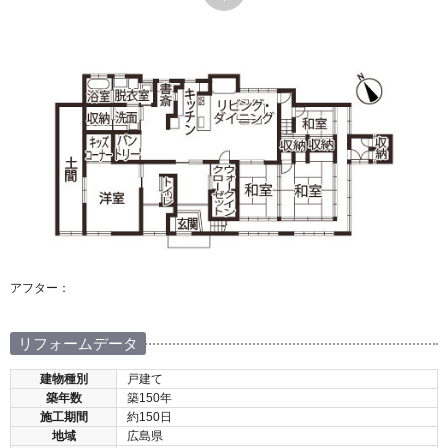
アフター：
リフォームデータ
建物種別
戸建て
築年数
築150年
施工期間
約150日
地域
広島県