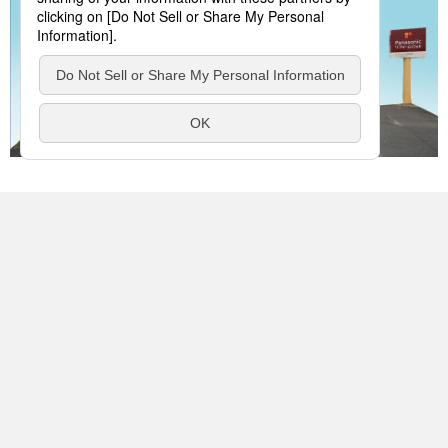
お店に電話をする
< 前の事例
次の事例 >