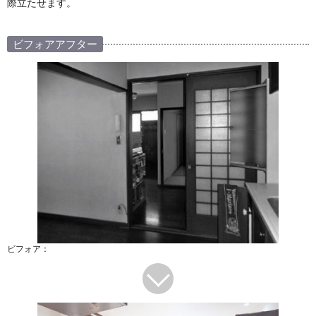
際立たせます。
ビフォアアフター
ビフォア：