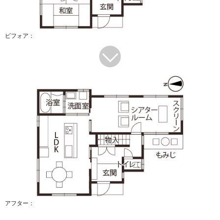
ビフォア：
アフター：