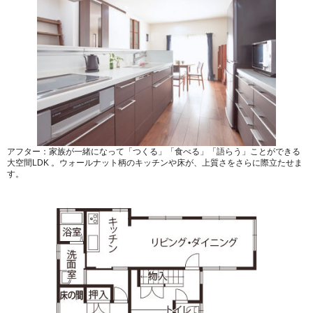
アフター：家族が一緒になって「つくる」「食べる」「語らう」ことができる
大空間LDK 。ウォールナット柄のキッチンや床が、上質さをさらに際立たせま
す。