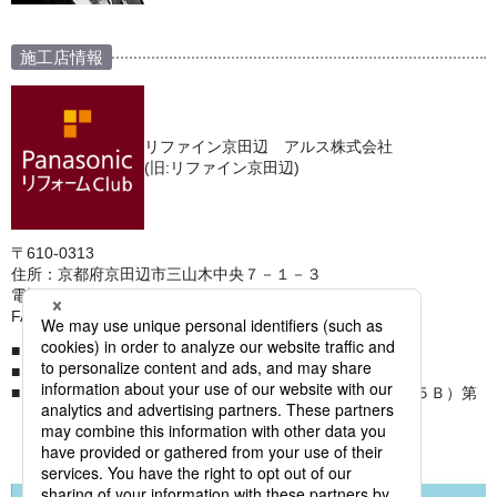
施工店情報
リファイン京田辺 アルス株式会社
(旧:リファイン京田辺)
〒610-0313
住所：京都府京田辺市三山木中央７－１－３
電話：0774-63-0671
FAX：0774-64-8688
運営会社名 アルス株式会社
建設業 京都府知事許可（般－６）第３８０６２号
建築士事務所 二級建築士事務所：京都府知事登録（０５Ｂ）第
０２１４７号