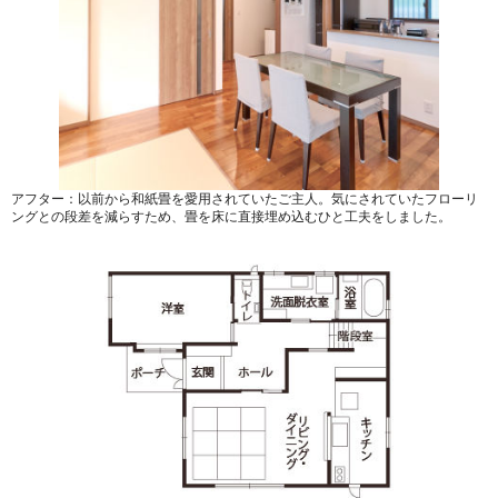
アフター：以前から和紙畳を愛用されていたご主人。気にされていたフローリ
ングとの段差を減らすため、畳を床に直接埋め込むひと工夫をしました。