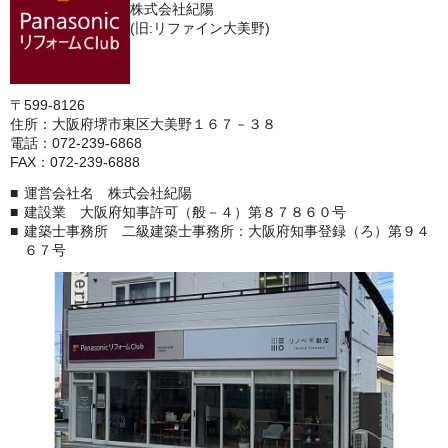
株式会社紀陽
(旧:リファイン大美野)
〒599-8126
住所：大阪府堺市東区大美野１６７－３８
電話：072-239-6868
FAX：072-239-6888
運営会社名 株式会社紀陽
建設業 大阪府知事許可（般－４）第８７８６０号
建築士事務所 二級建築士事務所：大阪府知事登録（ろ）第９４
６７号