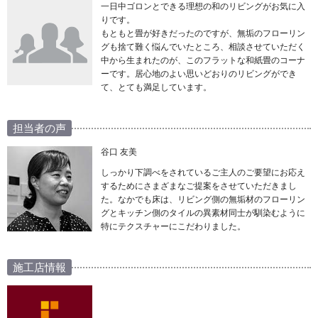
一日中ゴロンとできる理想の和のリビングがお気に入
りです。
もともと畳が好きだったのですが、無垢のフローリン
グも捨て難く悩んでいたところ、相談させていただく
中から生まれたのが、このフラットな和紙畳のコーナ
ーです。居心地のよい思いどおりのリビングができ
て、とても満足しています。
担当者の声
谷口 友美
しっかり下調べをされているご主人のご要望にお応え
するためにさまざまなご提案をさせていただきまし
た。なかでも床は、リビング側の無垢材のフローリン
グとキッチン側のタイルの異素材同士が馴染むように
特にテクスチャーにこだわりました。
施工店情報