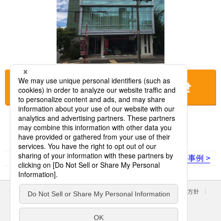
お店に電話をする
< 前の事例
次の事例 >
サイトのご利用にあたって
クッキーポリシー
個人情報保護方針
パナソニック ホールディングス
Area/Country