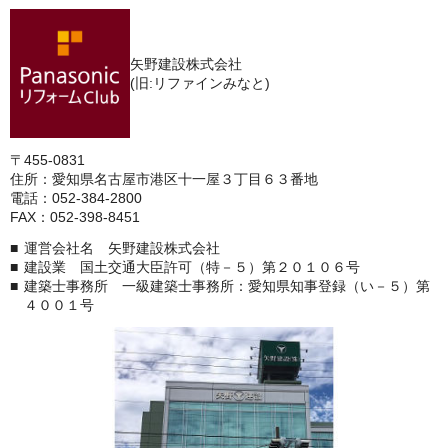
矢野建設株式会社
(旧:リファインみなと)
〒455-0831
住所：愛知県名古屋市港区十一屋３丁目６３番地
電話：052-384-2800
FAX：052-398-8451
運営会社名 矢野建設株式会社
建設業 国土交通大臣許可（特－５）第２０１０６号
建築士事務所 一級建築士事務所：愛知県知事登録（い－５）第
４００１号