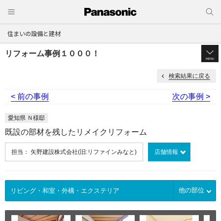
住まいの設備と建材
リフォーム事例１０００！
MENU
検索結果に戻る
< 前の事例
次の事例 >
愛知県 Ｎ様邸
既設の部材を残したリメイクリフォーム
担当： 矢野建設株式会社(旧:リファインみなと)
店舗情報
他の部位