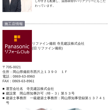
しやすさも配慮し、温熱環境やバリアフリーにもこだ
わっています。
施工店情報
リファイン備前 寺見建設株式会社
(旧:リファイン備前)
〒705-0021
住所：岡山県備前市西片上１３９０ １Ｆ
電話：0869-63-8960
FAX：0869-63-8961
運営会社名 寺見建設株式会社
建設業 岡山県知事許可（特－３）第５３号
建築士事務所 一級建築士事務所：岡山県知事登録第１３７４１
号