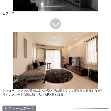
ビフォア：
アフター：ソファの背後にあった引き戸は壁を立てて断熱性を確保しながら、
リビングの光を玄関に取り入れるFIX窓を設置。
リフォームデータ