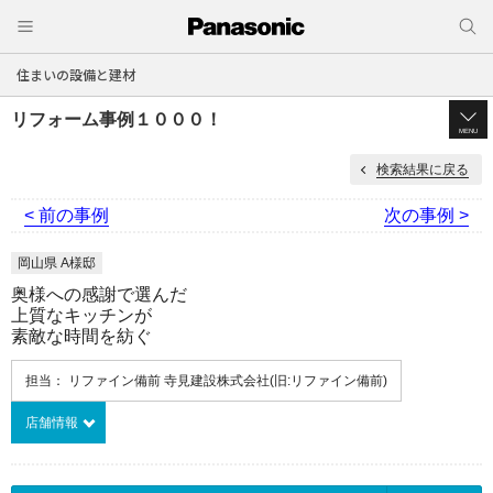
住まいの設備と建材
リフォーム事例１０００！
MENU
検索結果に戻る
< 前の事例
次の事例 >
岡山県 A様邸
奥様への感謝で選んだ
上質なキッチンが
素敵な時間を紡ぐ
担当： リファイン備前 寺見建設株式会社(旧:リファイン備前)
店舗情報