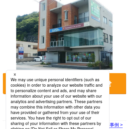
お店に電話をする
< 前の事例
次の事例 >