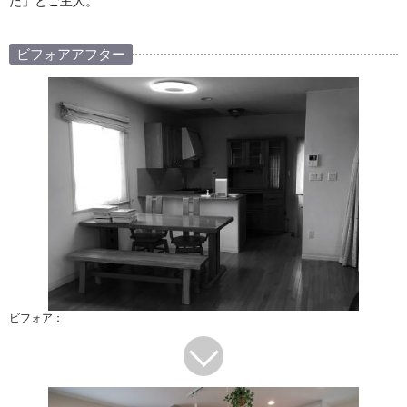
た」とご主人。
ビフォアアフター
ビフォア：