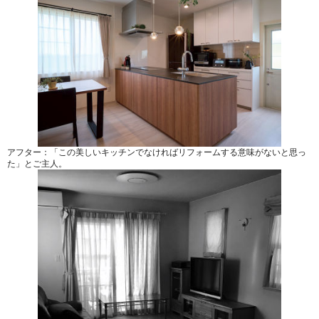
アフター：「この美しいキッチンでなければリフォームする意味がないと思っ
た」とご主人。