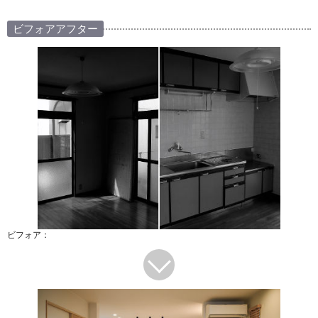
ビフォアアフター
ビフォア：