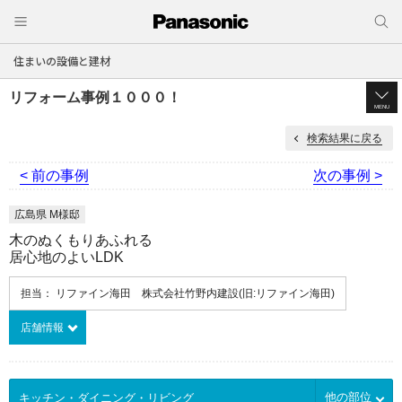
住まいの設備と建材
リフォーム事例１０００！
MENU
検索結果に戻る
< 前の事例
次の事例 >
広島県 M様邸
木のぬくもりあふれる
居心地のよいLDK
担当： リファイン海田 株式会社竹野内建設(旧:リファイン海田)
店舗情報
他の部位