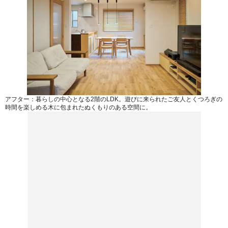
アフター：暮らしの中心となる2階のLDK。遊びに来られたご友人とくつろぎの
時間を楽しめる木に包まれたぬくもりのある空間に。