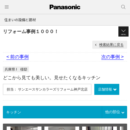
住まいの設備と建材
リフォーム事例１０００！
MENU
検索結果に戻る
< 前の事例
次の事例 >
兵庫県 I 様邸
どこから見ても美しい。見せたくなるキッチン
担当： サンエースサンカラーズリフォーム神戸北店
店舗情報
他の部位