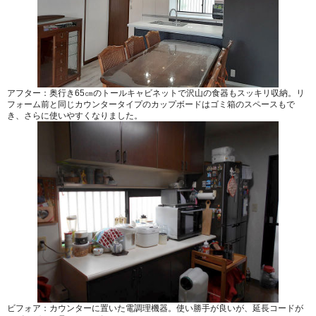
アフター：奥行き65㎝のトールキャビネットで沢山の食器もスッキリ収納。リ
フォーム前と同じカウンタータイプのカップボードはゴミ箱のスペースもで
き、さらに使いやすくなりました。
ビフォア：カウンターに置いた電調理機器。使い勝手が良いが、延長コードが