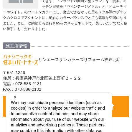
できず、『フラット対面耐力壁プラン』をご提案。キ
ッチン扉材を『ヴィンテージメタル』と『ビューティ
ーホワイト』のツートンカラーにし、撤去できなかった壁をメタル調のブラッ
クのクロスでアクセントに。絶妙なカラーバランスでとても素敵な空間になり
ました。また、収納部分も奥行き65㎝のキャビネットで、美しいだけでなく使
い勝手にもこだわりました。
施工店情報
サンエースサンカラーズリフォーム神戸北店
〒651-1246
住所：兵庫県神戸市北区谷上西町２－２２
電話：078-586-2131
FAX：078-586-2132
お店に電話をする