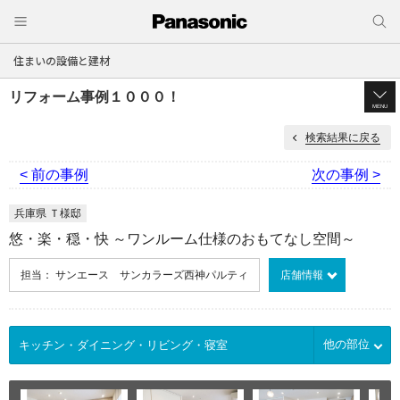
住まいの設備と建材
リフォーム事例１０００！
MENU
検索結果に戻る
< 前の事例
次の事例 >
兵庫県 Ｔ様邸
悠・楽・穏・快 ～ワンルーム仕様のおもてなし空間～
担当： サンエース サンカラーズ西神パルティ
店舗情報
他の部位