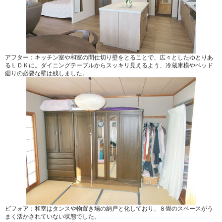
アフター：キッチン室や和室の間仕切り壁をとることで、広々としたゆとりあ
るＬＤＫに。ダイニングテーブルからスッキリ見えるよう、冷蔵庫横やベッド
廻りの必要な壁は残しました。
ビフォア：和室はタンスや物置き場の納戸と化しており、８畳のスペースがう
まく活かされていない状態でした。