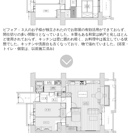
ビフォア：３人のお子様が独立されたのでお部屋の有効活用ができておらず、
間仕切りの多い間取りとなっていました。８畳もある和室は納戸と化しほとん
ど使用されておらず、キッチンは壁に囲われ暗く、お料理中は孤立している状
態でした。キッチンや洗面台も古くなっており、物で溢れていました。(浴室・
トイレ・個室は、以前施工済み)