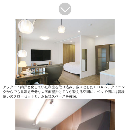
アフター：納戸と化していた和室を取り込み、広々としたＬＤＫへ。ダイニン
グからでも見応え充分な大画面壁掛けＴＶが映える空間に。ベッド側には普段
使いのクローゼットと、お仏壇スペースを確保。