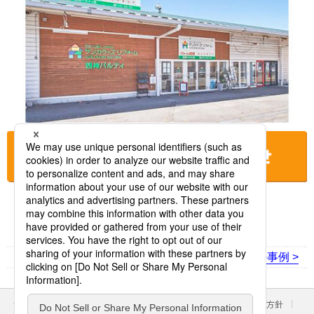
お店に電話をする
< 前の事例
次の事例 >
サイトのご利用にあたって
クッキーポリシー
個人情報保護方針