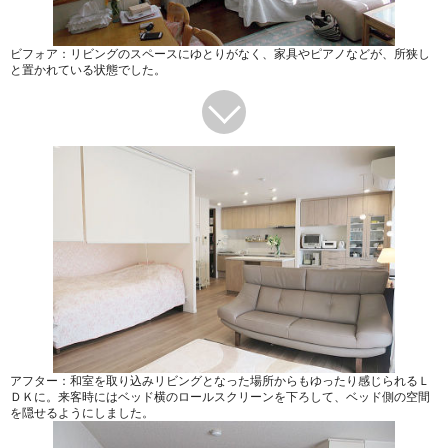
ビフォア：リビングのスペースにゆとりがなく、家具やピアノなどが、所狭し
と置かれている状態でした。
アフター：和室を取り込みリビングとなった場所からもゆったり感じられるＬ
ＤＫに。来客時にはベッド横のロールスクリーンを下ろして、ベッド側の空間
を隠せるようにしました。