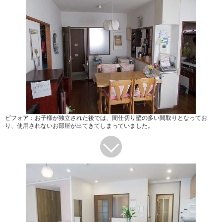
ビフォア：お子様が独立された後では、間仕切り壁の多い間取りとなってお
り、使用されないお部屋が出てきてしまっていました。