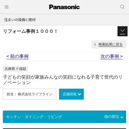
住まいの設備と建材
リフォーム事例１０００！
MENU
検索結果に戻る
< 前の事例
次の事例 >
兵庫県 Ｆ様邸
子どもの笑顔が家族みんなの笑顔になれる子育て世代のリ
ノベーション
担当： 株式会社ライフライン
店舗情報
他の部位