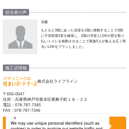
担当者の声
須藤
もともと3階にあった浴室を1階に移動することで3階
に子供部屋3室を確保し、2階の洋室とLDKの壁を取り
払いトイレを移動させることで家族5人が集える広く明
るいLDKをプランしました。
施工店情報
株式会社ライフライン
〒655-0047
住所：兵庫県神戸市垂水区東舞子町１８－２２
電話：078-787-7345
FAX：078-787-7346