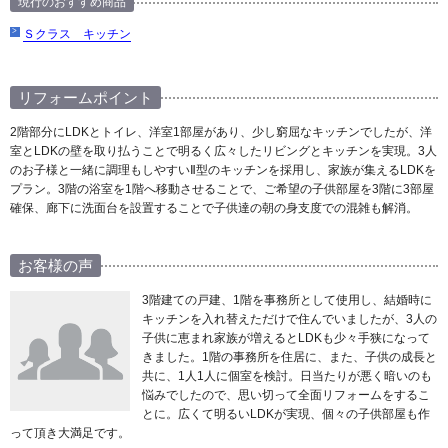
現行のおすすめ商品
Ｓクラス キッチン
リフォームポイント
2階部分にLDKとトイレ、洋室1部屋があり、少し窮屈なキッチンでしたが、洋
室とLDKの壁を取り払うことで明るく広々したリビングとキッチンを実現。3人
のお子様と一緒に調理もしやすいⅡ型のキッチンを採用し、家族が集えるLDKを
プラン。3階の浴室を1階へ移動させることで、ご希望の子供部屋を3階に3部屋
確保、廊下に洗面台を設置することで子供達の朝の身支度での混雑も解消。
お客様の声
3階建ての戸建、1階を事務所として使用し、結婚時に
キッチンを入れ替えただけで住んでいましたが、3人の
子供に恵まれ家族が増えるとLDKも少々手狭になって
きました。1階の事務所を住居に、また、子供の成長と
共に、1人1人に個室を検討。日当たりが悪く暗いのも
悩みでしたので、思い切って全面リフォームをするこ
とに。広くて明るいLDKが実現、個々の子供部屋も作
って頂き大満足です。