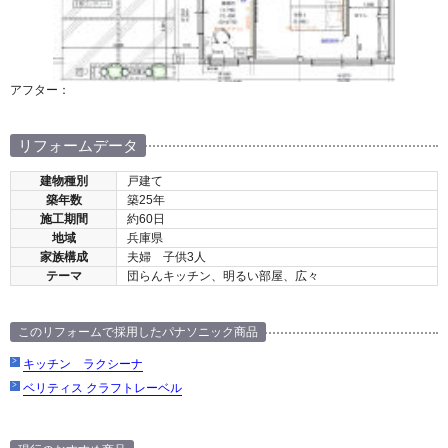
アフター：
リフォームデータ
建物種別
戸建て
築年数
築25年
施工期間
約60日
地域
兵庫県
家族構成
夫婦 子供3人
テーマ
団らんキッチン、明るい部屋、広々
このリフォームで採用したパナソニック商品
キッチン ラクシーナ
ベリティス クラフトレーベル