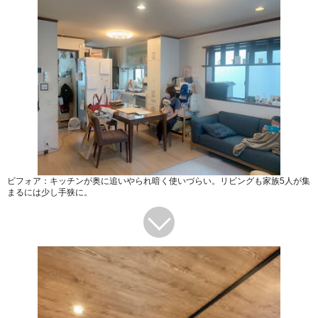
ビフォア：キッチンが奥に追いやられ暗く使いづらい。リビングも家族5人が集
まるには少し手狭に。