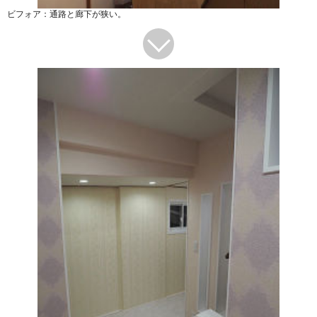
ビフォア：通路と廊下が狭い。