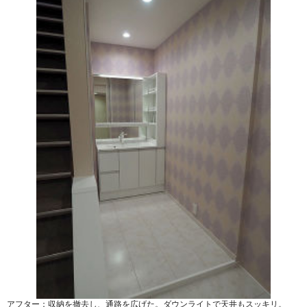
アフター：収納を撤去し、通路を広げた。ダウンライトで天井もスッキリ。