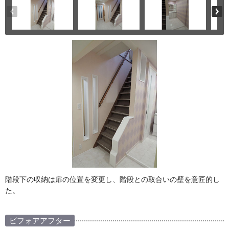
階段下の収納は扉の位置を変更し、階段との取合いの壁を意匠的し
た。
ビフォアアフター