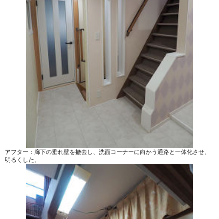
アフター：廊下の垂れ壁を撤去し、洗面コーナーに向かう通路と一体化させ、
明るくした。