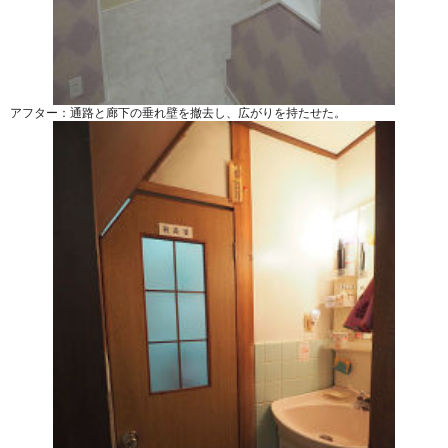
アフター：通路と廊下の垂れ壁を撤去し、広がりを持たせた。