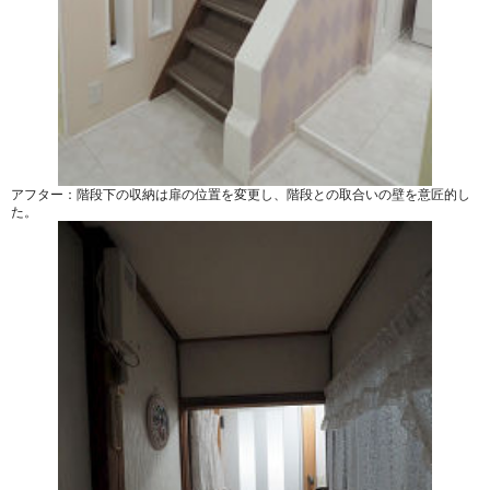
アフター：階段下の収納は扉の位置を変更し、階段との取合いの壁を意匠的し
た。