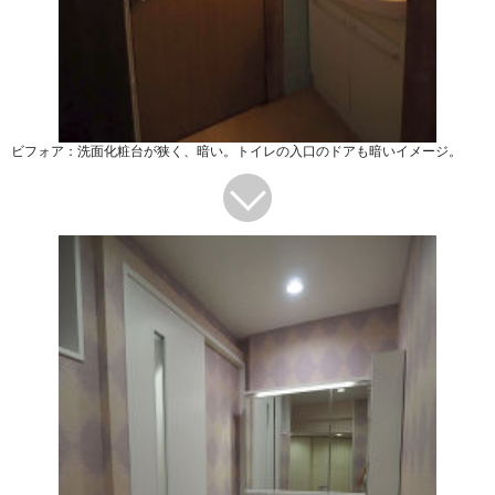
ビフォア：洗面化粧台が狭く、暗い。トイレの入口のドアも暗いイメージ。