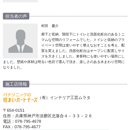
担当者の声
村田 慶介
廊下と収納、階段下にトイレと洗面化粧台のあるミニ
マムな空間のリフォームでした。トイレと収納のプラ
イベート空間は使いやすく整えなおすことを考え、配
置を変えました。洗面化粧台はオープンに配置しサイ
ズを大きくしました。来客時にも使いやすい場所にし
ました。壁紙や床材は明るい色目で選んで頂き、楽しさのある水まわり空間に
なりました。
施工店情報
（有）インテリア工芸ムラタ
〒654-0151
住所：兵庫県神戸市須磨区北落合４－３３－２６
電話：078-795-4678
FAX：078-795-4677