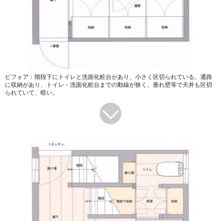
ビフォア：階段下にトイレと洗面化粧台があり、小さく区切られている。通路
に収納があり、トイレ・洗面化粧台までの動線が狭く、垂れ壁等で天井も区切
られていて、暗い。