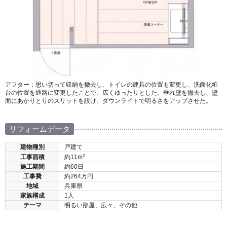
アフター：思い切って収納を撤去し、トイレの建具の位置も変更し、洗面化粧
台の位置を通路に変更したことで、広くゆったりとした。垂れ壁を撤去し、壁
面にあかりとりのスリットを設け、ダウンライトで明るさをアップさせた。
リフォームデータ
建物種別
戸建て
2
工事面積
約11m
施工期間
約60日
工事費
約264万円
地域
兵庫県
家族構成
1人
テーマ
明るい部屋、広々、その他