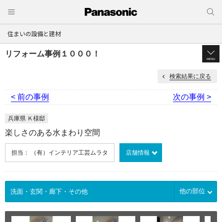
住まいの設備と建材
リフォーム事例１０００！
MENU
検索結果に戻る
< 前の事例
次の事例 >
兵庫県 Ｋ様邸
楽しさのある水まわり空間
担当： （有）インテリア工芸ムラタ
店舗情報
他の部位