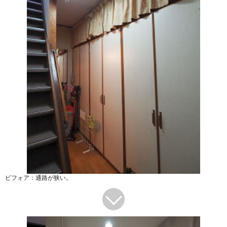
ビフォア：通路が狭い。