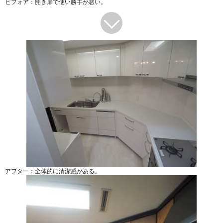
ビフォア：開き扉で使い勝手が悪い。
アフター：全体的に清潔感がある。