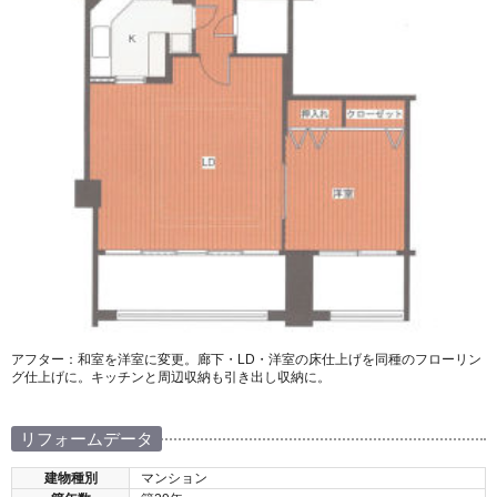
アフター：和室を洋室に変更。廊下・LD・洋室の床仕上げを同種のフローリン
グ仕上げに。キッチンと周辺収納も引き出し収納に。
リフォームデータ
建物種別
マンション