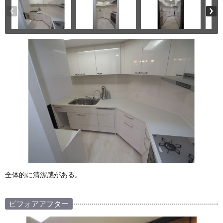
全体的に清潔感がある。
ビフォアアフター