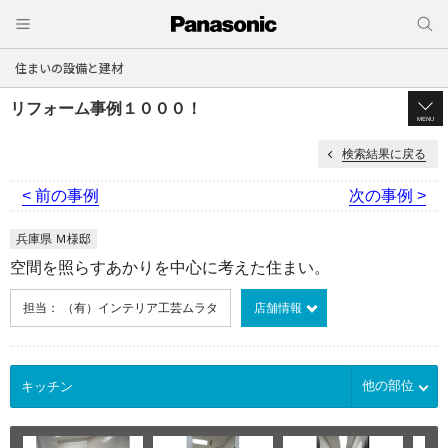
住まいの設備と建材
リフォーム事例１０００！
MENU
検索結果に戻る
< 前の事例
次の事例 >
兵庫県 Ｍ様邸
空間を照らすあかりを中心に考えた住まい。
担当： （有）インテリア工芸ムラタ
店舗情報
他の部位