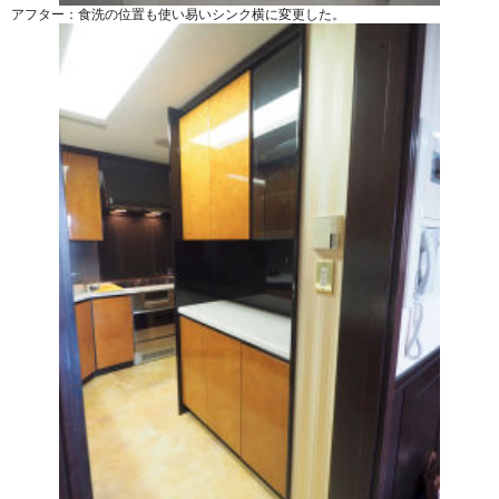
アフター：食洗の位置も使い易いシンク横に変更した。