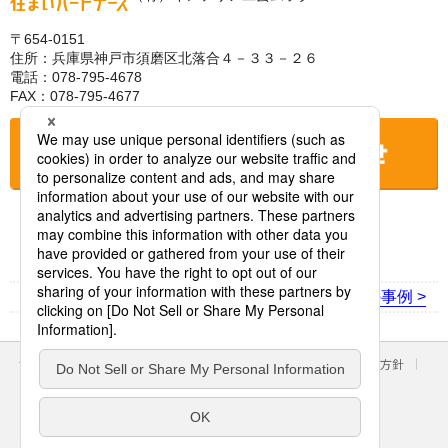
〒654-0151
住所：兵庫県神戸市須磨区北落合４－３３－２６
電話：078-795-4678
FAX：078-795-4677
お店に電話をする
< 前の事例
次の事例 >
サイトのご利用にあたって
クッキーポリシー
個人情報保護方針
パナソニック ホールディングス
Area/Country
パナソニック株式会社