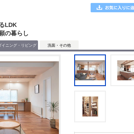
LDK
願の暮らし
ダイニング・リビング
洗面・その他