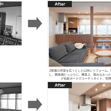
2部屋の洋室を広々としたLDKにリフォーム
し、開放感たっぷりに。構造上、取れなかっ
グ化粧ボードでコーディネイト。空