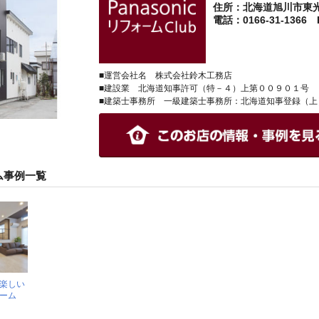
住所：北海道旭川市東
電話：0166-31-1366 F
■運営会社名 株式会社鈴木工務店
■建設業 北海道知事許可（特－４）上第００９０１号
■建築士事務所 一級建築士事務所：北海道知事登録（上
ム事例一覧
楽しい
ーム