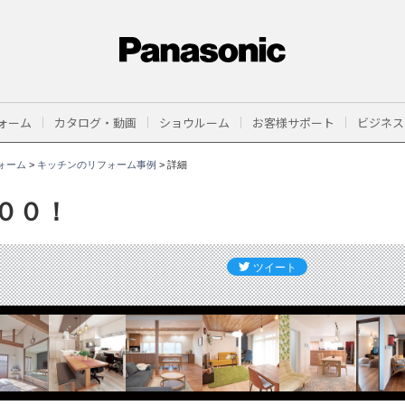
ォーム
カタログ・動画
ショウルーム
お客様サポート
ビジネス
ォーム
>
キッチンのリフォーム事例
>
詳細
００！