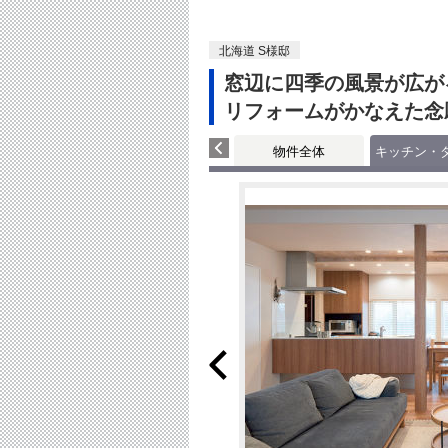
北海道 S様邸
窓辺に四季の風景が広がる
リフォームがかなえた念
物件全体
キッチン・