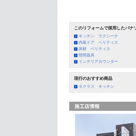
このリフォームで採用したパナ
キッチン ラクシーナ
内装ドア ベリティス
床材 ベリティス
照明器具
インテリアカウンター
現行のおすすめ商品
Ｓクラス キッチン