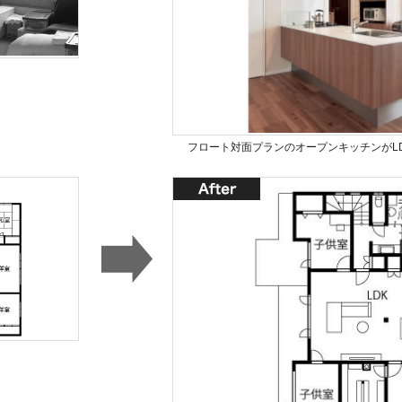
フロート対面プランのオープンキッチンがL