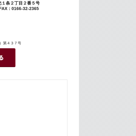
光１条２丁目２番５号
AX：0166-32-2365
）第４３７号