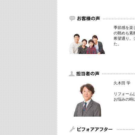
季節感を楽
の眺めも素
希望通り。
た。
久木田 学
リフォーム
お悩みの時