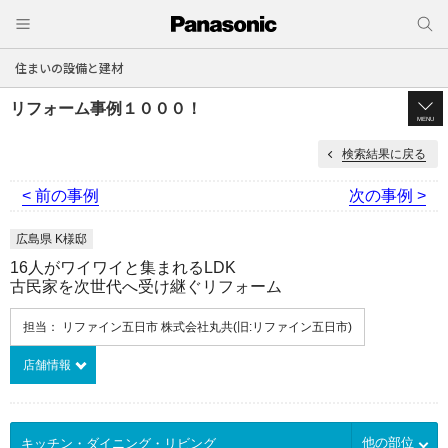
住まいの設備と建材
リフォーム事例１０００！
MENU
検索結果に戻る
< 前の事例
次の事例 >
広島県 K様邸
16人がワイワイと集まれるLDK
古民家を次世代へ受け継ぐリフォーム
担当： リファイン五日市 株式会社丸共(旧:リファイン五日市)
店舗情報
他の部位