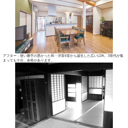
アフター：使い勝手の悪かった和・洋室4室から誕生した広いLDK。3世代が集
まっても十分、余裕があります。