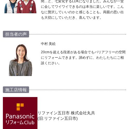
間…と、七変化するLDKになりました。みんなが一堂
に会してワイワイできるのは本当に楽しいです。こん
なに贅沢していいのかと感じることも。両親の思い出
も大切にしていただき、喜んでいます。
担当者の声
中村 美絵
20cmを超える段差がある場合でもバリアフリーの空間
にリフォームできます。諦めずに、わたしたちにご相
談ください。
施工店情報
リファイン五日市 株式会社丸共
(旧:リファイン五日市)