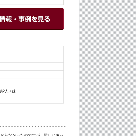
供2人＋妹
わからなかったのですが、新しいキッ