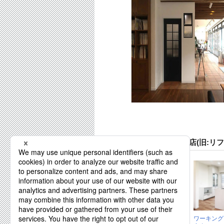
株式会社クレス 豊岡店(旧:リ
お子様とペットた
ワーキング