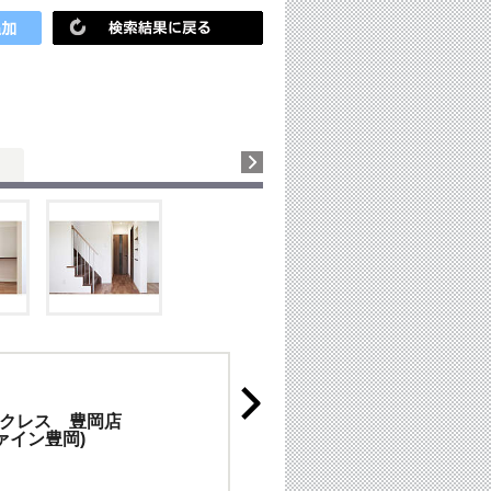
クレス 豊岡店
ァイン豊岡)