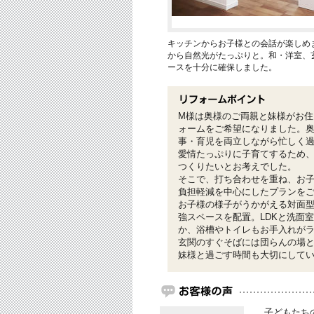
キッチンからお子様との会話が楽しめ
から自然光がたっぷりと。和・洋室、
ースを十分に確保しました。
M様は奥様のご両親と妹様がお住
ォームをご希望になりました。
事・育児を両立しながら忙しく
愛情たっぷりに子育てするため
つくりたいとお考えでした。
そこで、打ち合わせを重ね、お
負担軽減を中心にしたプランを
お子様の様子がうかがえる対面
強スペースを配置。LDKと洗面
か、浴槽やトイレもお手入れが
玄関のすぐそばには団らんの場
妹様と過ごす時間も大切にして
子どもたち