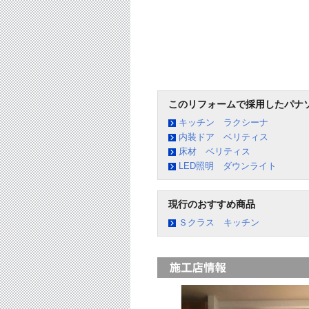
このリフォームで採用したパナ
キッチン ラクシーナ
内装ドア ベリティス
床材 ベリティス
LED照明 ダウンライト
現行のおすすめ商品
Ｓクラス キッチン