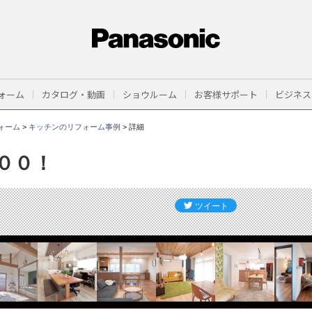
ォーム
カタログ・動画
ショウルーム
お客様サポート
ビジネス
ォーム
>
キッチンのリフォーム事例
>
詳細
００！