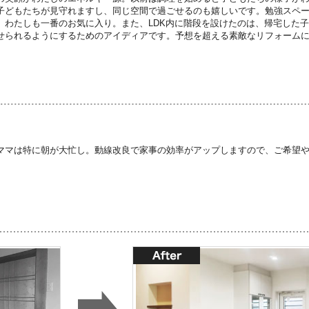
子どもたちが見守れますし、同じ空間で過ごせるのも嬉しいです。勉強スペ
、わたしも一番のお気に入り。また、LDK内に階段を設けたのは、帰宅した
せられるようにするためのアイディアです。予想を超える素敵なリフォーム
ママは特に朝が大忙し。動線改良で家事の効率がアップしますので、ご希望