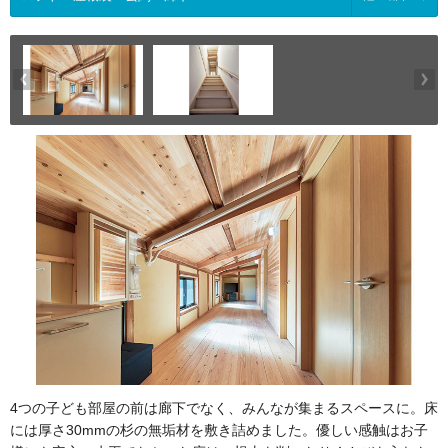
4つの子ども部屋の前は廊下でなく、みんなが集まるスペースに。床
には厚さ30mmの杉の無垢材を敷き詰めました。優しい感触はお子