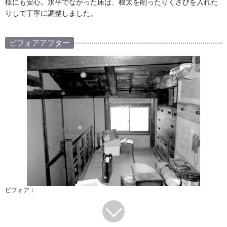
様にも安心。水平でなかった床は、根太を削ったりくさびを入れた
りして丁寧に調整しました。
ビフォアアフター
ビフォア：