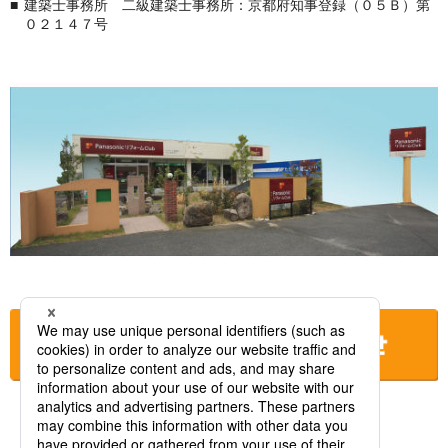
建築士事務所 二級建築士事務所：京都府知事登録（０５Ｂ）第
０２１４７号
お店に電話をする