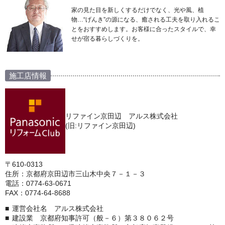
家の見た目を新しくするだけでなく、光や風、植
物…“げんき”の源になる、癒される工夫を取り入れるこ
とをおすすめします。お客様に合ったスタイルで、幸
せが宿る暮らしづくりを。
施工店情報
リファイン京田辺 アルス株式会社
(旧:リファイン京田辺)
〒610-0313
住所：京都府京田辺市三山木中央７－１－３
電話：0774-63-0671
FAX：0774-64-8688
運営会社名 アルス株式会社
建設業 京都府知事許可（般－６）第３８０６２号