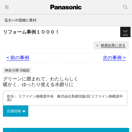
住まいの設備と建材
リフォーム事例１０００！
MENU
検索結果に戻る
< 前の事例
次の事例 >
神奈川県 O様邸
グリーンに囲まれて、わたしらしく
暖かく、ゆったり使える水廻りに
担当： リファイン相模原中央 株式会社美都住販(旧:リファイン相模原中
央)
店舗情報