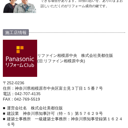
できる場合があります。日頃の思いを、ありのままお
話しいただくのがリフォーム成功の鍵です。
施工店情報
リファイン相模原中央 株式会社美都住販
(旧:リファイン相模原中央)
〒252-0236
住所：神奈川県相模原市中央区富士見３丁目１５番７号
電話：042-707-4135
FAX：042-769-5519
運営会社名 株式会社美都住販
建設業 神奈川県知事許可（特－５）第５７６２９号
建築士事務所 一級建築士事務所：神奈川県知事登録第１６２４
６号