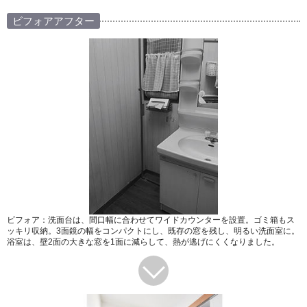
ビフォアアフター
ビフォア：洗面台は、間口幅に合わせてワイドカウンターを設置。ゴミ箱もス
ッキリ収納。3面鏡の幅をコンパクトにし、既存の窓を残し、明るい洗面室に。
浴室は、壁2面の大きな窓を1面に減らして、熱が逃げにくくなりました。