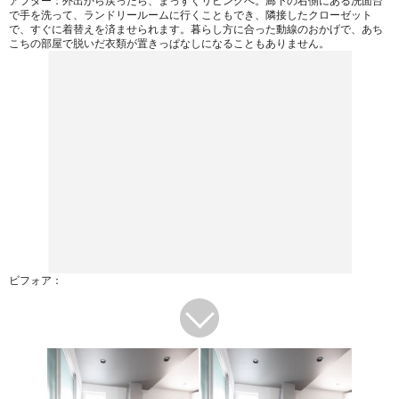
アフター：外出から戻ったら、まっすぐリビングへ。廊下の右側にある洗面台
で手を洗って、ランドリールームに行くこともでき、隣接したクローゼット
で、すぐに着替えを済ませられます。暮らし方に合った動線のおかげで、あち
こちの部屋で脱いだ衣類が置きっぱなしになることもありません。
ビフォア：