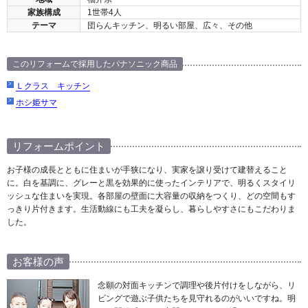
家族構成
1世帯4人
テーマ
団らんキッチン、明るい部屋、広々、その他
このリフォームで採用したパナソニック商品
Ｌクラス キッチン
ホシ姫サマ
リフォームポイント
お子様の成長とともに住まいが手狭になり、実家を譲り受けて建替えること
に。白を基調に、グレーと黒を効果的に使ったインテリアで、明るくスタイリ
ッシュな住まいを実現。各部屋の壁面に大容量の収納をつくり、どの空間もす
っきり片付きます。生活動線にも工夫を凝らし、暮らしやすさにもこだわりま
した。
お客様の声
念願の対面キッチンで調理や後片付けをしながら、リ
ビングで遊ぶ子供たちを見守れるのがいいですね。明