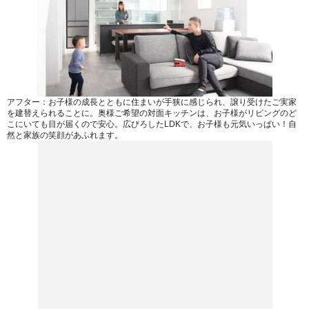
アフター：お子様の成長とともに住まいが手狭に感じられ、譲り受けたご実家
を建替えられることに。奥様ご希望の対面キッチンは、お子様がリビングのど
こにいても目が届くので安心。広びろしたLDKで、お子様も元気いっぱい！自
然と家族の笑顔があふれます。