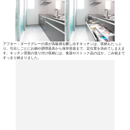
アフター：ダークグレーの扉が高級感を醸し出すキッチンは、収納もたっぷ
り。引出しごとにお鍋や調理器具から保存容器まで、定位置を決めてしまえま
す。キッチン背面の造り付け収納には、食器やストック品のほか、ごみ箱まで
すっきり納まりました。