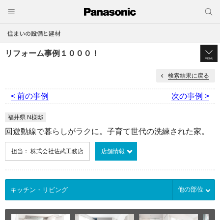
住まいの設備と建材
リフォーム事例１０００！
MENU
検索結果に戻る
< 前の事例
次の事例 >
福井県 N様邸
回遊動線で暮らしがラクに。子育て世代の洗練された家。
担当： 株式会社佐武工務店
店舗情報
他の部位