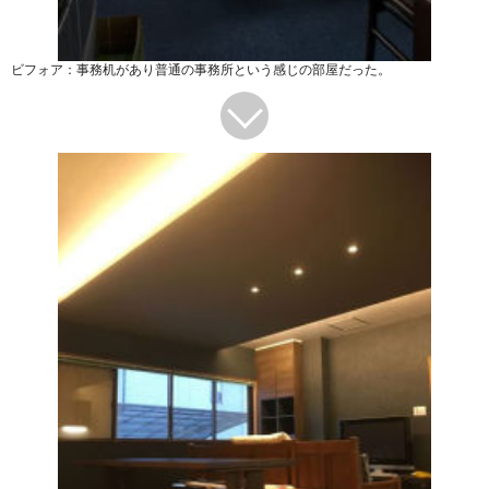
ビフォア：事務机があり普通の事務所という感じの部屋だった。