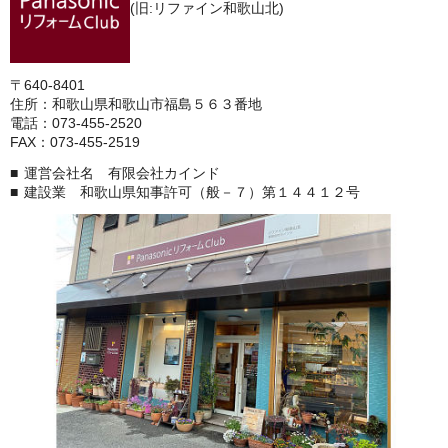
(旧:リファイン和歌山北)
〒640-8401
住所：和歌山県和歌山市福島５６３番地
電話：073-455-2520
FAX：073-455-2519
運営会社名 有限会社カインド
建設業 和歌山県知事許可（般－７）第１４４１２号