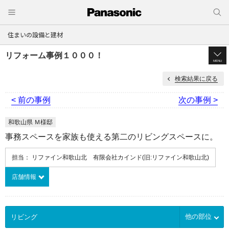
住まいの設備と建材
リフォーム事例１０００！
MENU
検索結果に戻る
< 前の事例
次の事例 >
和歌山県 Ｍ様邸
事務スペースを家族も使える第二のリビングスペースに。
担当： リファイン和歌山北 有限会社カインド(旧:リファイン和歌山北)
店舗情報
他の部位