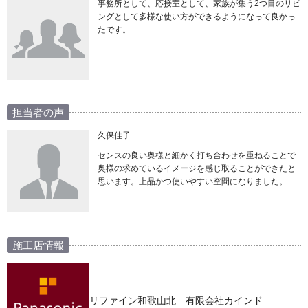
事務所として、応接室として、家族が集う2つ目のリビ
ングとして多様な使い方ができるようになって良かっ
たです。
担当者の声
久保佳子
センスの良い奥様と細かく打ち合わせを重ねることで
奥様の求めているイメージを感じ取ることができたと
思います。上品かつ使いやすい空間になりました。
施工店情報
リファイン和歌山北 有限会社カインド