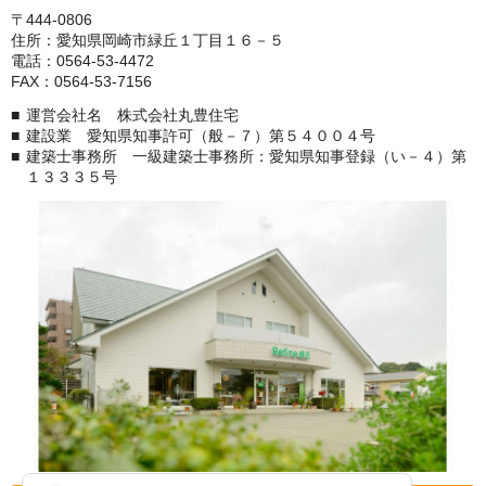
〒444-0806
住所：愛知県岡崎市緑丘１丁目１６－５
電話：0564-53-4472
FAX：0564-53-7156
運営会社名 株式会社丸豊住宅
建設業 愛知県知事許可（般－７）第５４００４号
建築士事務所 一級建築士事務所：愛知県知事登録（い－４）第
１３３３５号