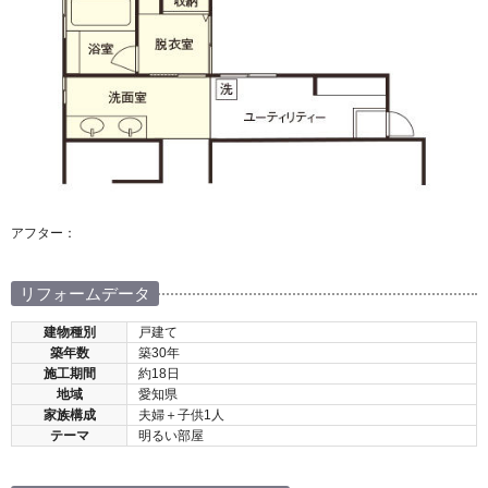
アフター：
リフォームデータ
建物種別
戸建て
築年数
築30年
施工期間
約18日
地域
愛知県
家族構成
夫婦＋子供1人
テーマ
明るい部屋