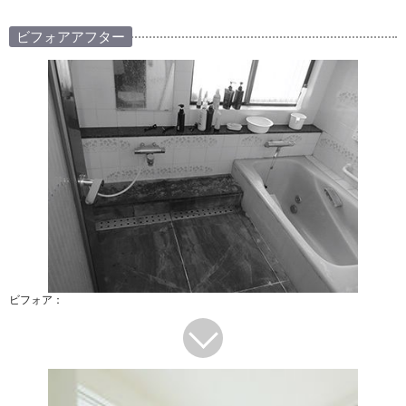
ビフォアアフター
ビフォア：