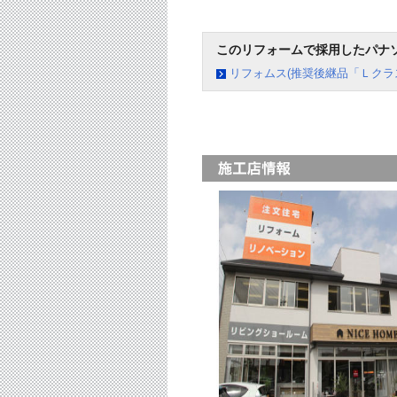
このリフォームで採用したパナ
リフォムス(推奨後継品「Ｌクラ