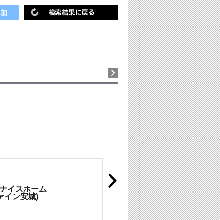
ナイスホーム
ァイン安城)