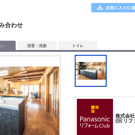
み合わせ
ン
浴室・洗面
トイレ
株式会社
(旧:リフ