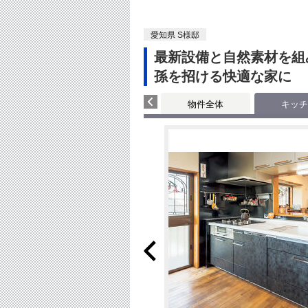
愛知県 S様邸
最新設備と自然素材を組
孫を招ける快適な家に
物件全体
キッチ