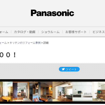
ォーム
カタログ・動画
ショウルーム
お客様サポート
ビジネス
ォーム
>
キッチンのリフォーム事例
>
詳細
００！