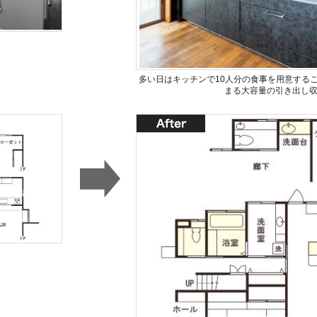
多い日はキッチンで10人分の食事を用意する
まる大容量の引き出し