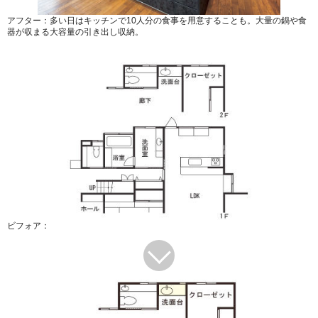
アフター：多い日はキッチンで10人分の食事を用意することも。大量の鍋や食
器が収まる大容量の引き出し収納。
ビフォア：