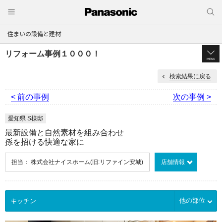
住まいの設備と建材
リフォーム事例１０００！
MENU
検索結果に戻る
< 前の事例
次の事例 >
愛知県 S様邸
最新設備と自然素材を組み合わせ
孫を招ける快適な家に
担当： 株式会社ナイスホーム(旧:リファイン安城)
店舗情報
他の部位