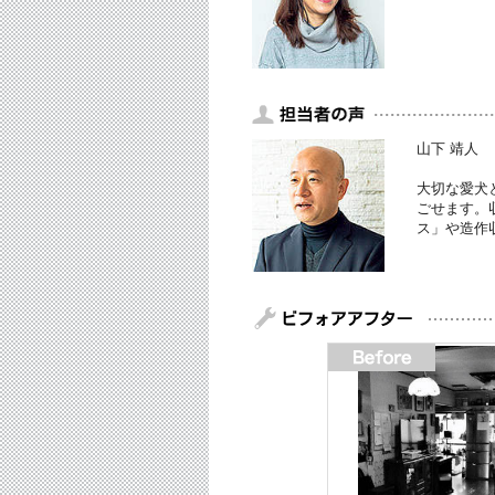
山下 靖人
大切な愛犬
ごせます。
ス」や造作