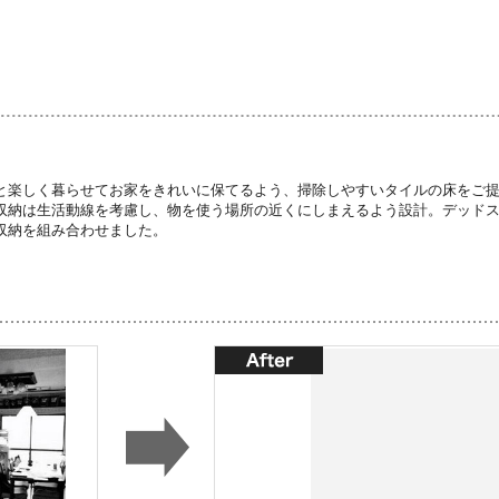
と楽しく暮らせてお家をきれいに保てるよう、掃除しやすいタイルの床をご
収納は生活動線を考慮し、物を使う場所の近くにしまえるよう設計。デッド
収納を組み合わせました。