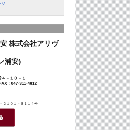
ージ
安 株式会社アリヴ
ン浦安)
船４－１０－１
AX：047-311-4612
－２１０１－８１１４号