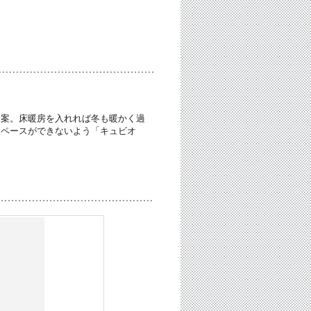
提案。床暖房を入れれば冬も暖かく過
スペースができないよう「キュビオ