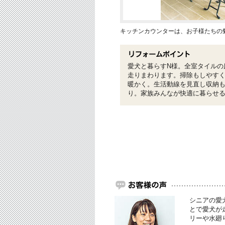
キッチンカウンターは、お子様たちの
愛犬と暮らすN様。全室タイルの
走りまわります。掃除もしやす
暖かく。生活動線を見直し収納
り。家族みんなが快適に暮らせ
シニアの愛
とで愛犬が
リーや水廻