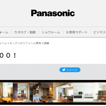
ォーム
カタログ・動画
ショウルーム
お客様サポート
ビジネス
ォーム
>
キッチンのリフォーム事例
>
詳細
００！