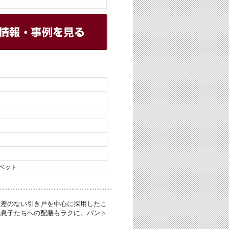
ペット
段差のない引き戸を中心に採用したこ
の息子たちへの配膳もラクに。パント