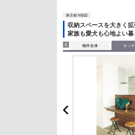
東京都 N様邸
収納スペースを大きく拡
家族も愛犬も心地よい暮
物件全体
キッチ