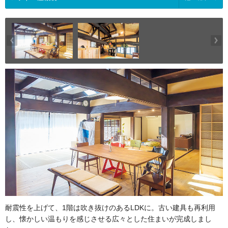
耐震性を上げて、1階は吹き抜けのあるLDKに。古い建具も再利用
し、懐かしい温もりを感じさせる広々とした住まいが完成しまし