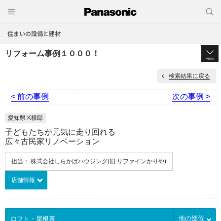
住まいの設備と建材
リフォーム事例１０００！
MENU
検索結果に戻る
< 前の事例
次の事例 >
愛知県 K様邸
子どもたちが元気に走り回れる
広々古民家リノベーション
担当： 株式会社しらかばハウジング(旧:リファインかりや)
店舗情報
他の部位