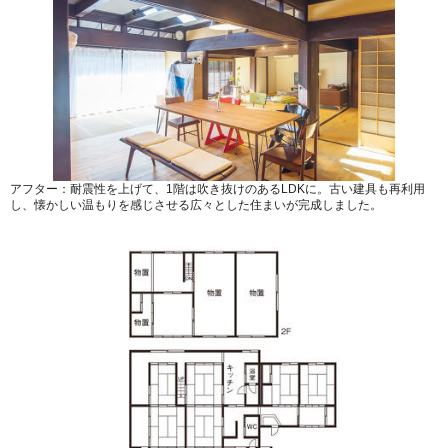
アフター：耐震性を上げて、1階は吹き抜けのあるLDKに。古い建具も再利用
し、懐かしい温もりを感じさせる広々とした住まいが完成しました。