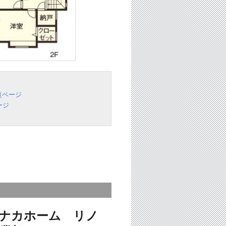
覧ページ
ージ
ナカホーム リノ