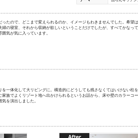
だったので、どこまで変えられるのか、イメージもわきませんでした。希望は、
夫婦の寝室、それから収納が欲しいということだけでしたが、すべてかなっ
雰囲気が気に入っています。
りを一体化して大リビングに。構造的にどうしても残さなくてはいけない柱
ご家族でよくリゾート地へ出かけられるというお話から、床や壁のカラーコ
囲気を演出しました。