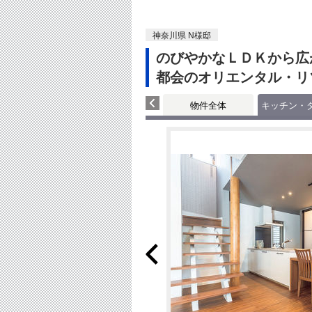
神奈川県 N様邸
のびやかなＬＤＫから広
都会のオリエンタル・リ
物件全体
キッチン・