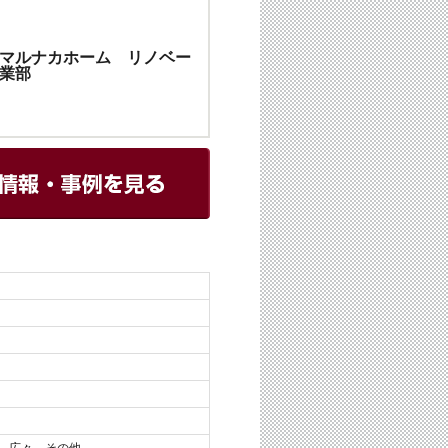
マルナカホーム リノベー
業部
、広々、その他