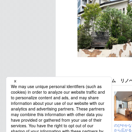
株式会社マルナカホーム リノ
木のぬくもりを受
のびやかな
け継いだ、 ヴィン
から広がる