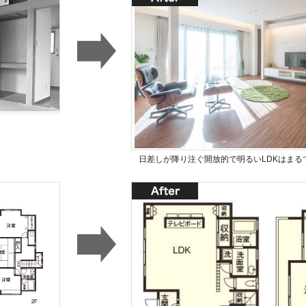
日差しが降り注ぐ開放的で明るいLDKはまる