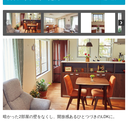
暗かった2部屋の壁をなくし、開放感あるひとつづきのLDKに。