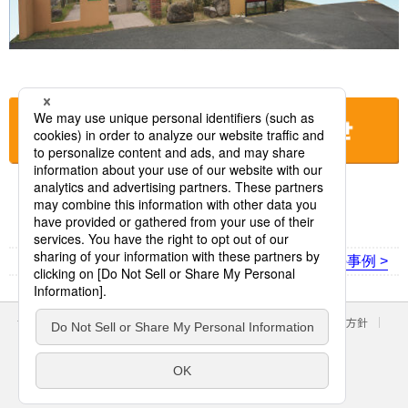
お店に電話をする
< 前の事例
次の事例 >
サイトのご利用にあたって
クッキーポリシー
個人情報保護方針
パナソニック ホールディングス
Area/Country
パナソニック株式会社