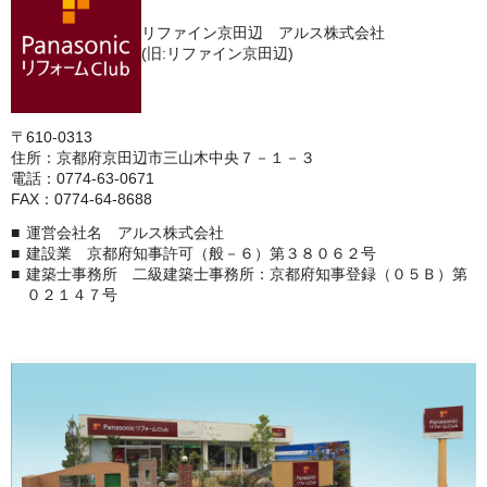
リファイン京田辺 アルス株式会社
(旧:リファイン京田辺)
〒610-0313
住所：京都府京田辺市三山木中央７－１－３
電話：0774-63-0671
FAX：0774-64-8688
運営会社名 アルス株式会社
建設業 京都府知事許可（般－６）第３８０６２号
建築士事務所 二級建築士事務所：京都府知事登録（０５Ｂ）第
０２１４７号