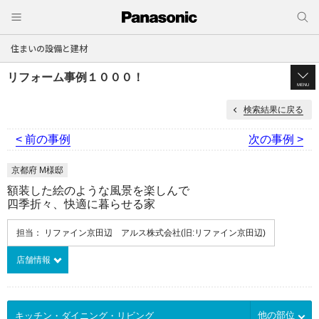
住まいの設備と建材
リフォーム事例１０００！
MENU
検索結果に戻る
< 前の事例
次の事例 >
京都府 M様邸
額装した絵のような風景を楽しんで
四季折々、快適に暮らせる家
担当： リファイン京田辺 アルス株式会社(旧:リファイン京田辺)
店舗情報
他の部位