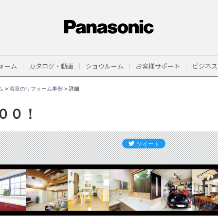
ォーム
カタログ・動画
ショウルーム
お客様サポート
ビジネス
ム
>
浴室のリフォーム事例
>
詳細
００！