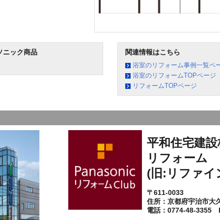
ソニック商品
関連情報はこちら
浴室のリフォーム事例一覧ペ
浴室のリフォームTOPページ
リフォームTOPページ
平和住宅建設
リフォーム
(旧:リファイ
〒611-0033
住所：京都府宇治市大
電話：0774-48-3355 F