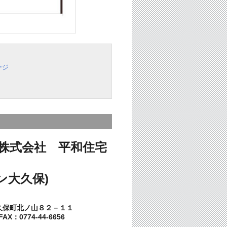
ージ
株式会社 平和住宅
ン大久保)
久保町北ノ山８２－１１
AX：0774-44-6656