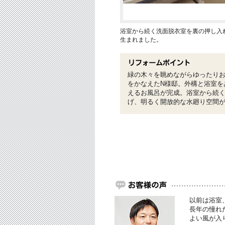
浴室から続く洗面脱衣室を裏の押し入
生まれました。
緑の木々を眺めながらゆったり
をかなえたN様邸。外構と浴室を
えるお風呂が完成。浴室から続
げ、明るく開放的な水廻り空間
以前は浴室
長年の憧れ
よい風が入