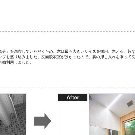
気分」を満喫していただくため、窓は最も大きいサイズを採用。木と石、苔
ップも盛り込みました。洗面脱衣室が狭かったので、裏の押し入れを削って
有効利用しました。