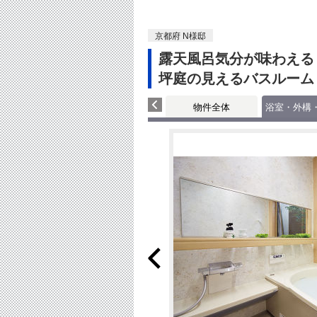
京都府 N様邸
露天風呂気分が味わえる
坪庭の見えるバスルーム
物件全体
浴室・外構