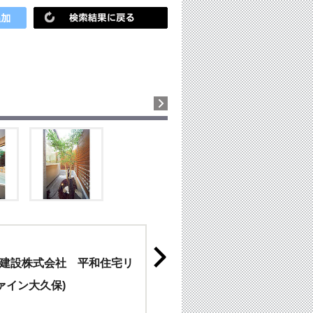
建設株式会社 平和住宅リ
ム
ファイン大久保)