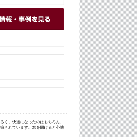
明るく、快適になったのはもちろん、
晩癒されています。窓を開けると心地