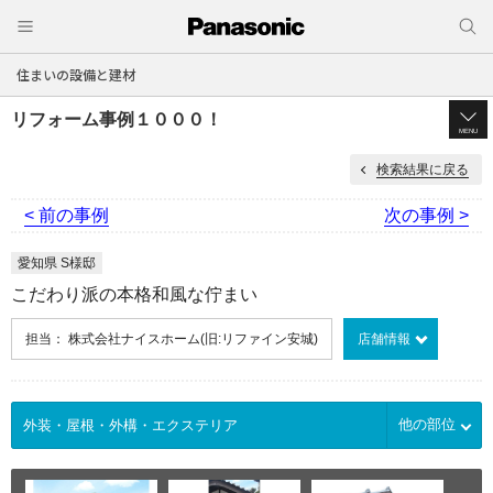
住まいの設備と建材
リフォーム事例１０００！
MENU
検索結果に戻る
< 前の事例
次の事例 >
愛知県 S様邸
こだわり派の本格和風な佇まい
担当： 株式会社ナイスホーム(旧:リファイン安城)
店舗情報
他の部位