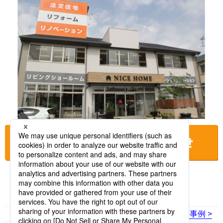
お店に電話をする
< 前の事例
次の事例 >