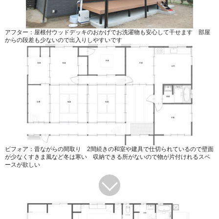
アフター：屋根付ウッドデッキのおかげでお洗濯物も安心して干せます 部屋
からの段差も少ないので出入りしやすいです
ビフォア：昔ながらの間取り 2間続きの和室や建具で仕切られているので壁面
が少なくすきま風など冬は寒い 収納できる所がないので物が片付けれるスペ
ースが欲しい