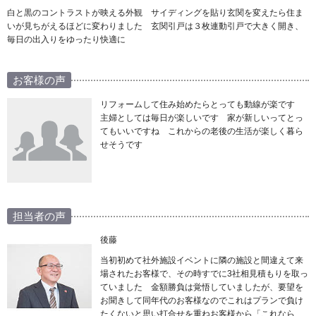
白と黒のコントラストが映える外観 サイディングを貼り玄関を変えたら住ま
いが見ちがえるほどに変わりました 玄関引戸は３枚連動引戸で大きく開き、
毎日の出入りをゆったり快適に
お客様の声
リフォームして住み始めたらとっても動線が楽です
主婦としては毎日が楽しいです 家が新しいってとっ
てもいいですね これからの老後の生活が楽しく暮ら
せそうです
担当者の声
後藤
当初初めて社外施設イベントに隣の施設と間違えて来
場されたお客様で、その時すでに3社相見積もりを取っ
ていました 金額勝負は覚悟していましたが、要望を
お聞きして同年代のお客様なのでこれはプランで負け
たくないと思い打合せを重ねお客様から「これなら