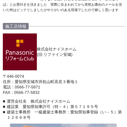
ば」とお墨付きを頂きました 実際に住まわれてから突然お褒めのメールを頂
いた時はビックリしましたがやりがいのある現場でしたので嬉しく思います
施工店情報
株式会社ナイスホーム
(旧:リファイン安城)
〒446-0074
住所：愛知県安城市井杭山町高見３番地１
電話：0566-77-5871
FAX：0566-77-5832
運営会社名 株式会社ナイスホーム
建設業 愛知県知事許可（特－４）第５７１９５号
建築士事務所 一級建築士事務所：愛知県知事登録（い－５）第
１２６６８号