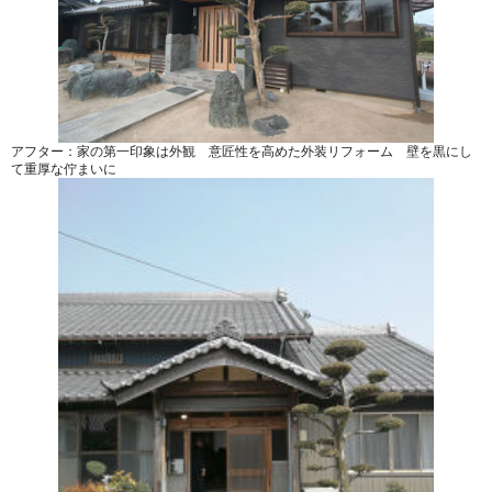
アフター：家の第一印象は外観 意匠性を高めた外装リフォーム 壁を黒にし
て重厚な佇まいに