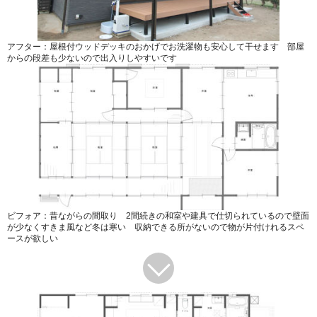
アフター：屋根付ウッドデッキのおかげでお洗濯物も安心して干せます 部屋
からの段差も少ないので出入りしやすいです
ビフォア：昔ながらの間取り 2間続きの和室や建具で仕切られているので壁面
が少なくすきま風など冬は寒い 収納できる所がないので物が片付けれるスペ
ースが欲しい