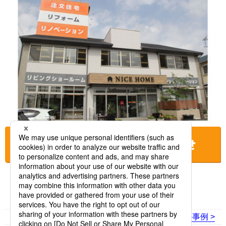
お店に電話をする
< 前の事例
次の事例 >