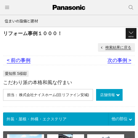
住まいの設備と建材
リフォーム事例１０００！
MENU
検索結果に戻る
< 前の事例
次の事例 >
愛知県 S様邸
こだわり派の本格和風な佇まい
担当： 株式会社ナイスホーム(旧:リファイン安城)
店舗情報
他の部位