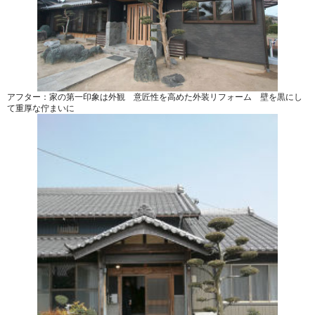
アフター：家の第一印象は外観 意匠性を高めた外装リフォーム 壁を黒にし
て重厚な佇まいに