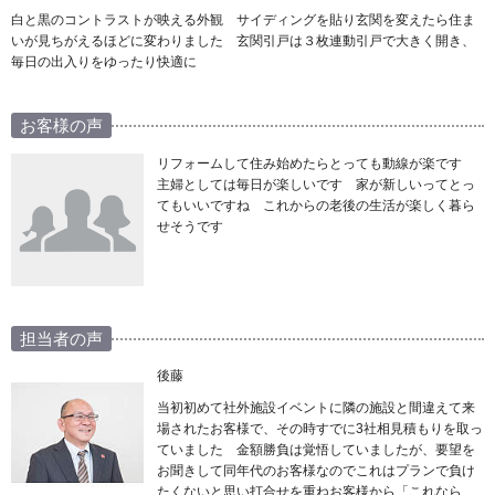
白と黒のコントラストが映える外観 サイディングを貼り玄関を変えたら住ま
いが見ちがえるほどに変わりました 玄関引戸は３枚連動引戸で大きく開き、
毎日の出入りをゆったり快適に
お客様の声
リフォームして住み始めたらとっても動線が楽です
主婦としては毎日が楽しいです 家が新しいってとっ
てもいいですね これからの老後の生活が楽しく暮ら
せそうです
担当者の声
後藤
当初初めて社外施設イベントに隣の施設と間違えて来
場されたお客様で、その時すでに3社相見積もりを取っ
ていました 金額勝負は覚悟していましたが、要望を
お聞きして同年代のお客様なのでこれはプランで負け
たくないと思い打合せを重ねお客様から「これなら