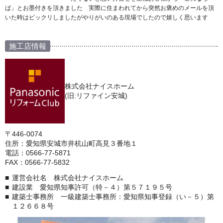
ば」とお墨付きを頂きました 実際に住まわれてから突然お褒めのメールを頂
いた時はビックリしましたがやりがいのある現場でしたので嬉しく思います
施工店情報
株式会社ナイスホーム
(旧:リファイン安城)
〒446-0074
住所：愛知県安城市井杭山町高見３番地１
電話：0566-77-5871
FAX：0566-77-5832
運営会社名 株式会社ナイスホーム
建設業 愛知県知事許可（特－４）第５７１９５号
建築士事務所 一級建築士事務所：愛知県知事登録（い－５）第
１２６６８号