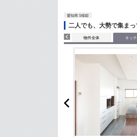
愛知県 S様邸
二人でも、大勢で集まっ
物件全体
キッチ