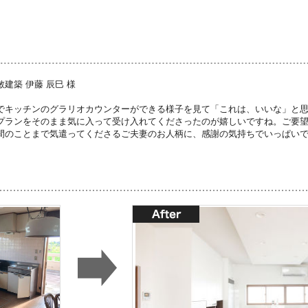
建築 伊藤 辰巳 様
でキッチンのグラリオカウンターができる様子を見て「これは、いいな」と
プランをそのまま気に入って受け入れてくださったのが嬉しいですね。ご要
間のことまで気遣ってくださるご夫妻のお人柄に、感謝の気持ちでいっぱい