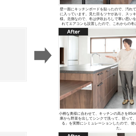
壁一面にキッチンボードを貼ったので、汚れ
に入っています。見た目もツヤがあり、スッ
様。北側なので、冬は伊吹おろしで寒い思い
れてエアコンも設置したので、これからの冬
小柄な奥様に合わせて、キッチンの高さを85c
庫から野菜を出してシンクで洗って、切って
る」を実際にシミュレーションしたので、使
た。