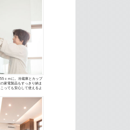
55ｃｍに。冷蔵庫とカップ
どの家電製品もすっきり納ま
起こっても安心して使えるよ