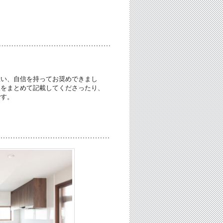
思い、自信を持ってお奨めできまし
望をまとめて記載してくださったり、
です。