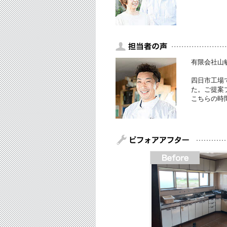
有限会社山敏
四日市工場
た。ご提案
こちらの時