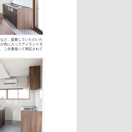
ドなど、提案していただいた
ろが気に入ってアイランドタ
て、ご夫妻揃って満足されて