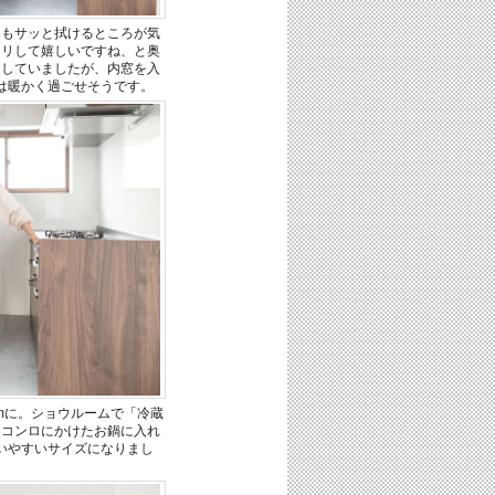
てもサッと拭けるところが気
キリして嬉しいですね、と奥
をしていましたが、内窓を入
は暖かく過ごせそうです。
mに。ショウルームで「冷蔵
、コンロにかけたお鍋に入れ
いやすいサイズになりまし