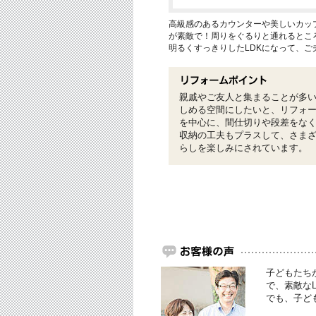
高級感のあるカウンターや美しいカッ
が素敵で！周りをぐるりと通れるとこ
明るくすっきりしたLDKになって、ご
親戚やご友人と集まることが多い
しめる空間にしたいと、リフォ
を中心に、間仕切りや段差をな
収納の工夫もプラスして、さまざ
らしを楽しみにされています。
子どもたち
で、素敵な
でも、子ど