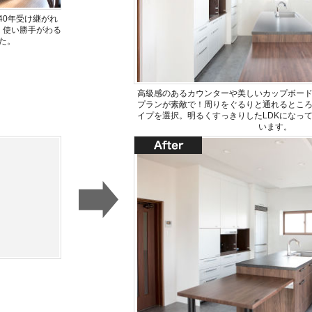
40年受け継がれ
、使い勝手がわる
た。
高級感のあるカウンターや美しいカップボー
プランが素敵で！周りをぐるりと通れるとこ
イプを選択。明るくすっきりしたLDKになっ
います。